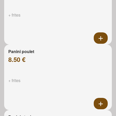
+ frites
Panini poulet
8.50 €
+ frites