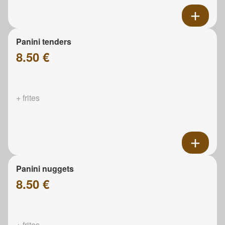
Panini tenders
8.50 €
+ frites
Panini nuggets
8.50 €
+ frites