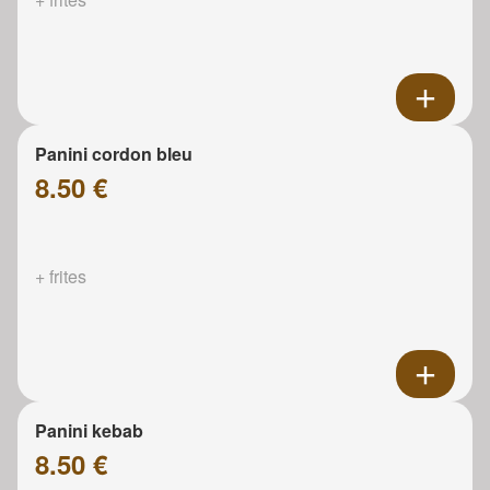
Panini cordon bleu
8.50 €
+ frites
Panini kebab
8.50 €