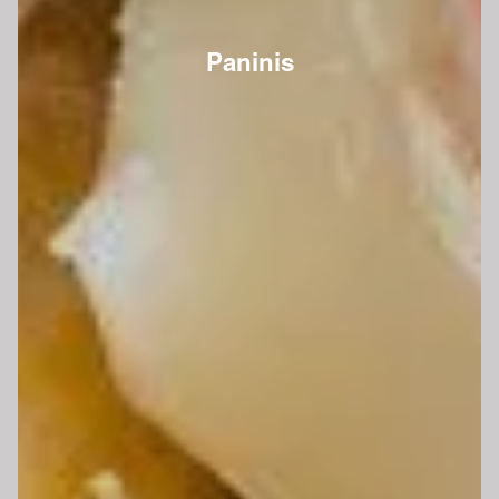
Paninis