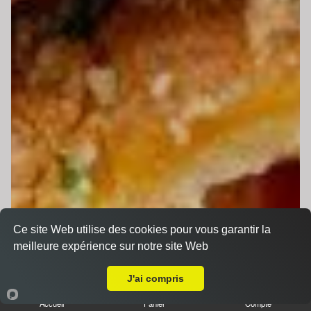
Ce site Web utilise des cookies pour vous garantir la
meilleure expérience sur notre site Web
A Emporter sur La Chapelle Saint Aubin
J'ai compris
Accueil
Panier
Compte