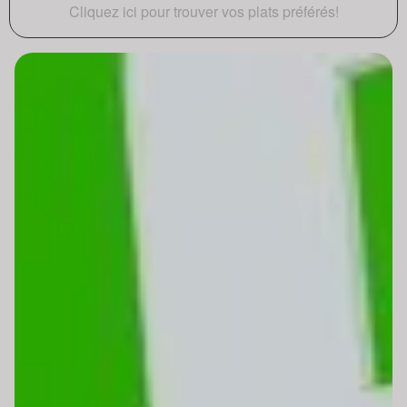
Cliquez ici pour trouver vos plats préférés!