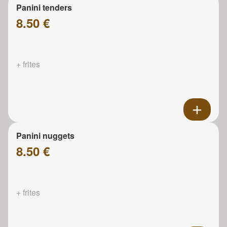
Panini tenders
8.50 €
+ frites
Panini nuggets
8.50 €
+ frites