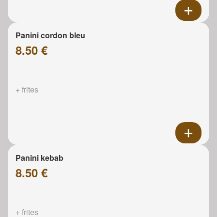
Panini cordon bleu
8.50 €
+ frites
Panini kebab
8.50 €
+ frites