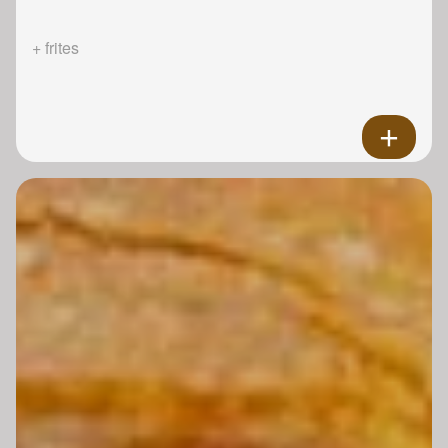
+ frites