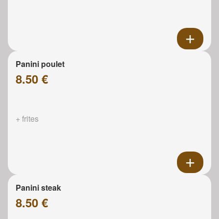
Panini poulet
8.50 €
+ frites
Panini steak
8.50 €