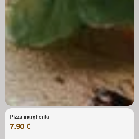
Pizza margherita
7.90 €