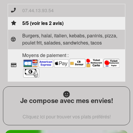
07.44.13.93.54
5/5 (voir les 2 avis)
Burgers, halal, italien, kebabs, paninis, pizza,
poulet frit, salades, sandwiches, tacos
Moyens de paiement :
Je compose avec mes envies!
Cliquez ici pour trouver vos plats préférés!