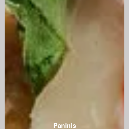
Paninis