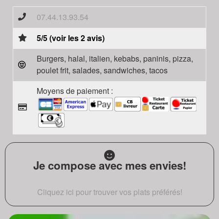
07.44.13.93.54
5/5 (voir les 2 avis)
Burgers, halal, italien, kebabs, paninis, pizza,
poulet frit, salades, sandwiches, tacos
Moyens de paiement :
Je compose avec mes envies!
Cliquez ici pour trouver vos plats préférés!