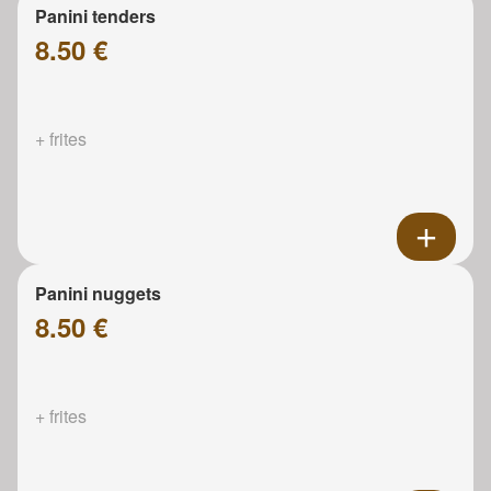
Panini tenders
8.50 €
+ frites
Panini nuggets
8.50 €
+ frites