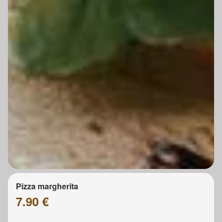
Pizza margherita
7.90 €