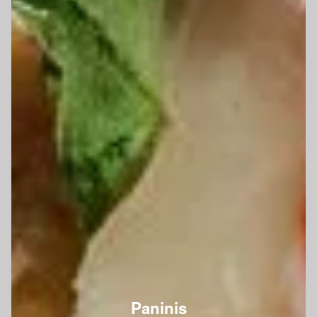
Paninis