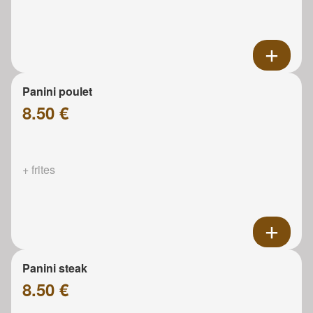
Panini poulet
8.50 €
+ frites
Panini steak
8.50 €