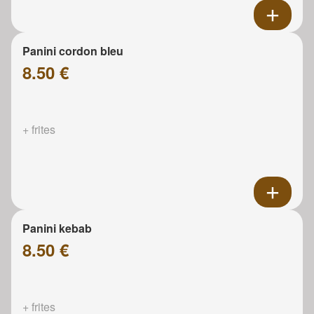
Panini cordon bleu
8.50 €
+ frites
Panini kebab
8.50 €
+ frites