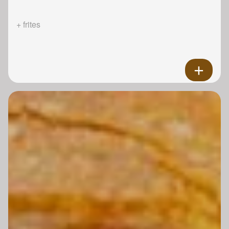
+ frites