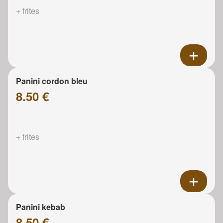
+ frites
Panini cordon bleu
8.50 €
+ frites
Panini kebab
8.50 €