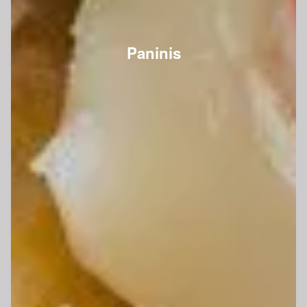
Paninis