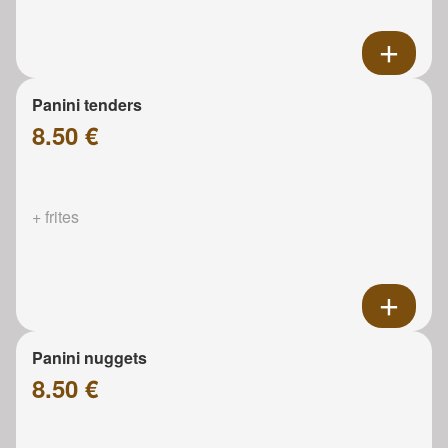
Panini tenders
8.50 €
+ frites
Panini nuggets
8.50 €