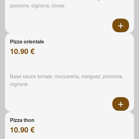
poivrons, oignons, olives
Pizza orientale
10.90 €
Base sauce tomate, mozzarella, merguez, poivrons,
oignons
Pizza thon
10.90 €