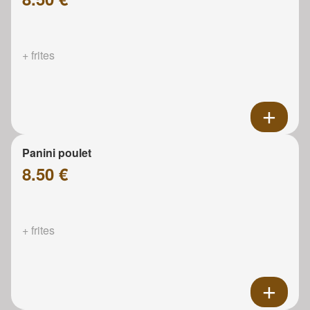
+ frites
Panini poulet
8.50 €
+ frites