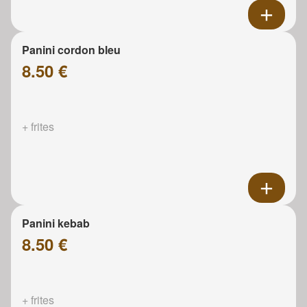
Panini cordon bleu
8.50 €
+ frites
Panini kebab
8.50 €
+ frites