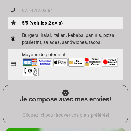
07.44.13.93.54
5/5 (voir les 2 avis)
Burgers, halal, italien, kebabs, paninis, pizza,
poulet frit, salades, sandwiches, tacos
Moyens de paiement :
Je compose avec mes envies!
Cliquez ici pour trouver vos plats préférés!