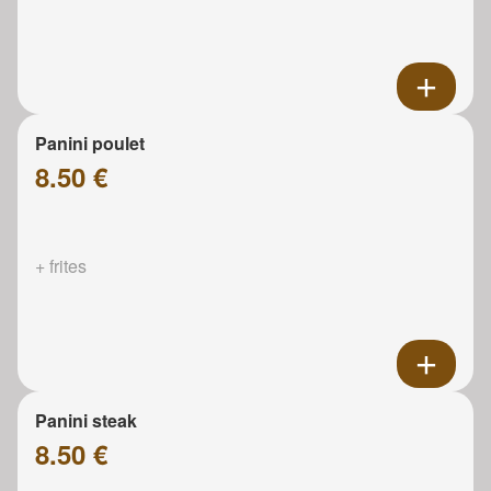
Panini poulet
8.50 €
+ frites
Panini steak
8.50 €