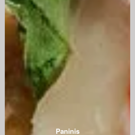
Paninis