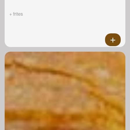
+ frites