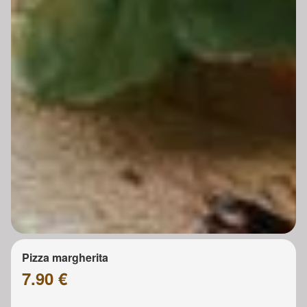
Pizza margherita
7.90 €