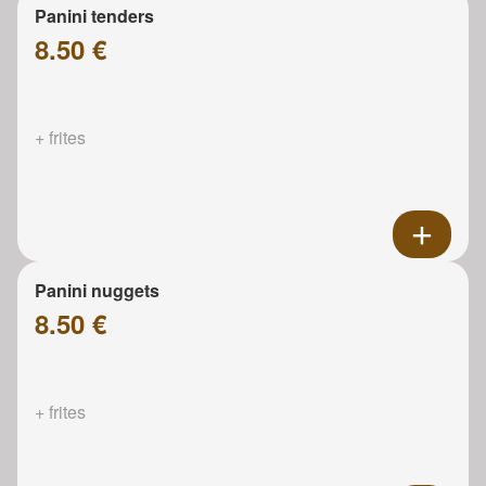
Panini tenders
8.50 €
+ frites
Panini nuggets
8.50 €
+ frites