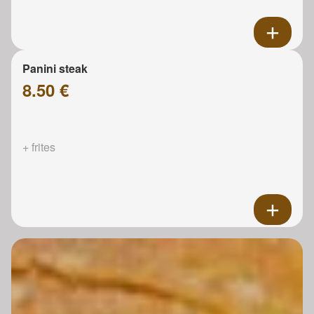
Panini steak
8.50 €
+ frites