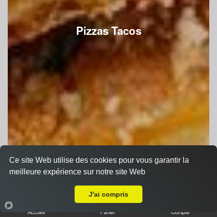
Pizzas Tacos
Ce site Web utilise des cookies pour vous garantir la
meilleure expérience sur notre site Web
A Emporter sur Le Mans Gare Sud
J'ai compris
Accueil
Panier
Compte