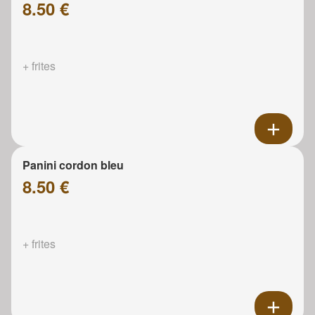
8.50 €
+ frites
Panini cordon bleu
8.50 €
+ frites