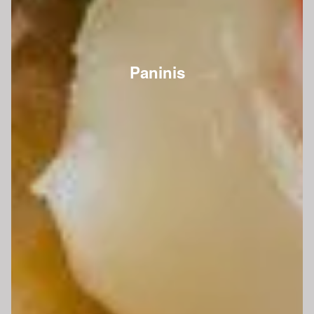
Paninis