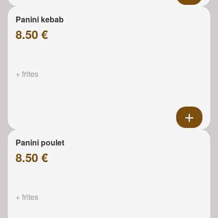
Panini kebab
8.50 €
+ frites
Panini poulet
8.50 €
+ frites