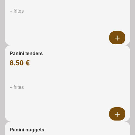
+ frites
Panini tenders
8.50 €
+ frites
Panini nuggets