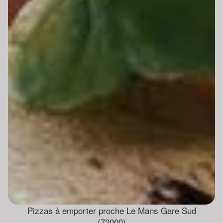
Pizzas à emporter proche Le Mans Gare Sud
(72000)