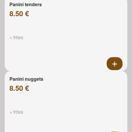
Panini tenders
8.50 €
+ frites
Panini nuggets
8.50 €
+ frites