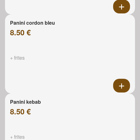
Panini cordon bleu
8.50 €
+ frites
Panini kebab
8.50 €
+ frites