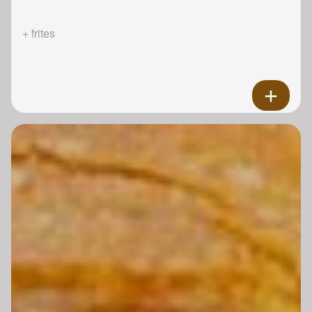
+ frites