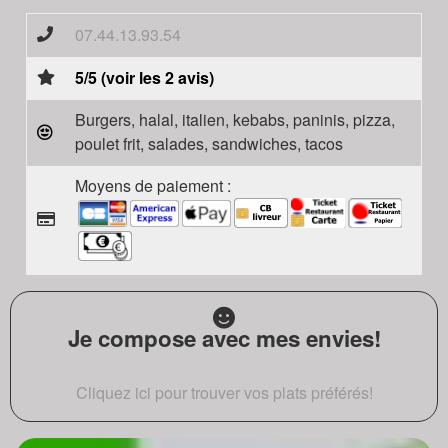
07.44.13.93.54
5/5 (voir les 2 avis)
Burgers, halal, italien, kebabs, paninis, pizza,
poulet frit, salades, sandwiches, tacos
Moyens de paiement :
Je compose avec mes envies!
Cliquez ici pour trouver vos plats préférés!