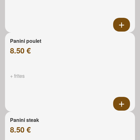
Panini poulet
8.50 €
+ frites
Panini steak
8.50 €