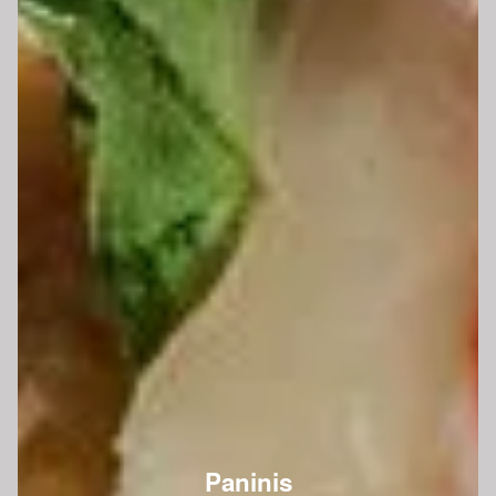
Paninis