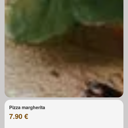
Pizza margherita
7.90 €