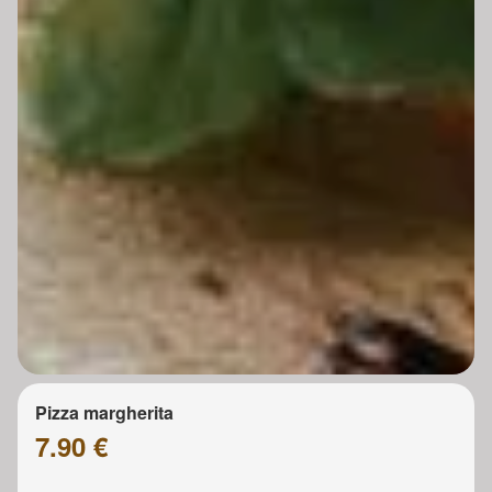
Pizza margherita
7.90 €