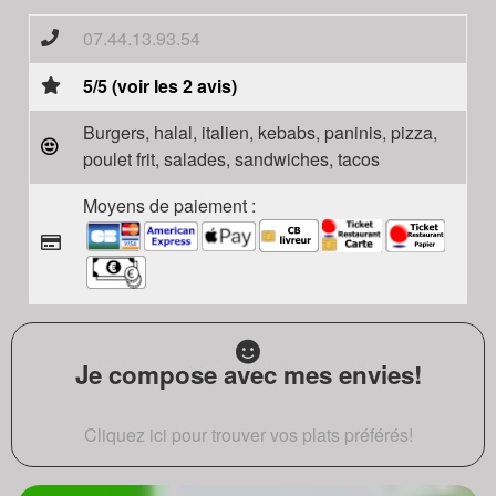
07.44.13.93.54
5/5 (voir les 2 avis)
Burgers, halal, italien, kebabs, paninis, pizza,
poulet frit, salades, sandwiches, tacos
Moyens de paiement :
Je compose avec mes envies!
Cliquez ici pour trouver vos plats préférés!