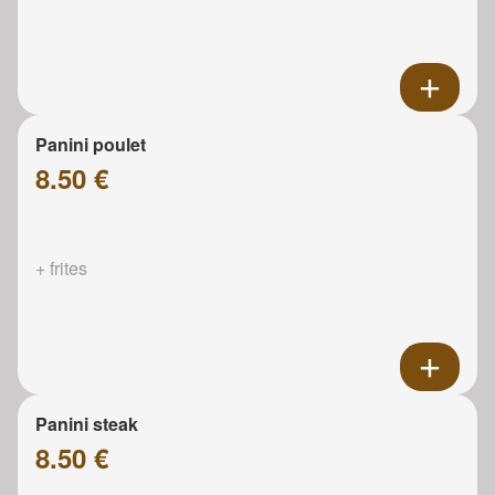
Panini poulet
8.50 €
+ frites
Panini steak
8.50 €