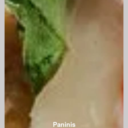
Paninis