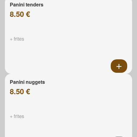
Panini tenders
8.50 €
+ frites
Panini nuggets
8.50 €
+ frites