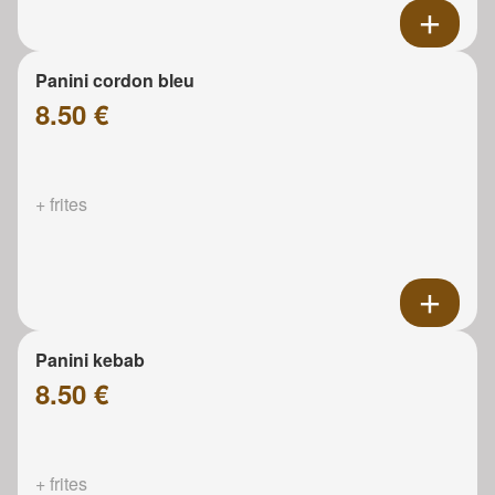
Panini cordon bleu
8.50 €
+ frites
Panini kebab
8.50 €
+ frites