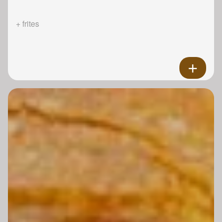
+ frites