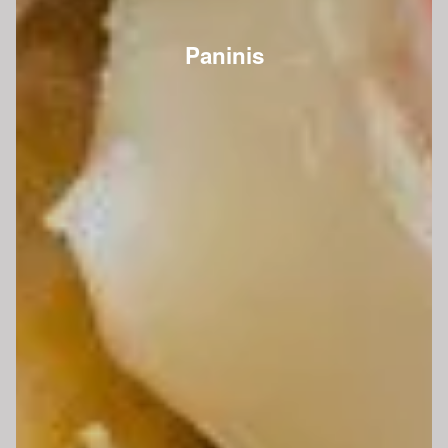
Paninis