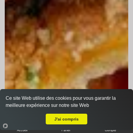
Ce site Web utilise des cookies pour vous garantir la
meilleure expérience sur notre site Web
A Emporter sur Le Mans Gare Sud
J'ai compris
Accueil
Panier
Compte