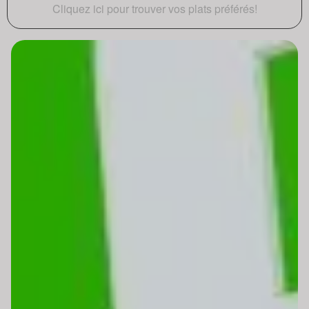
Cliquez ici pour trouver vos plats préférés!