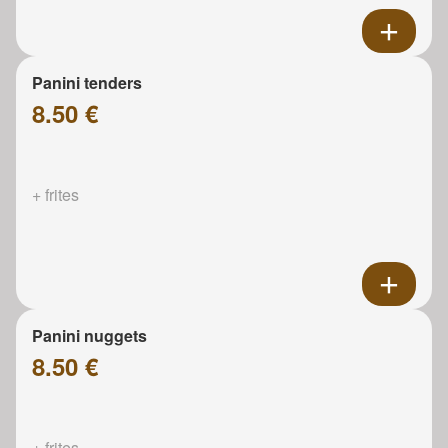
Panini tenders
8.50 €
+ frites
Panini nuggets
8.50 €
+ frites