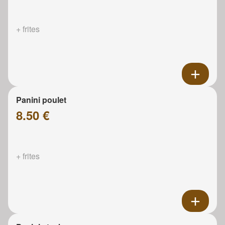
+ frites
Panini poulet
8.50 €
+ frites