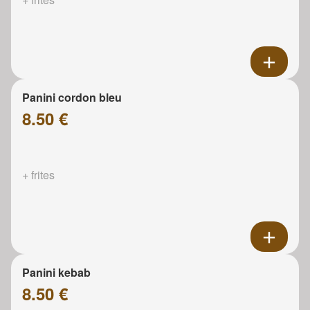
Panini cordon bleu
8.50 €
+ frites
Panini kebab
8.50 €