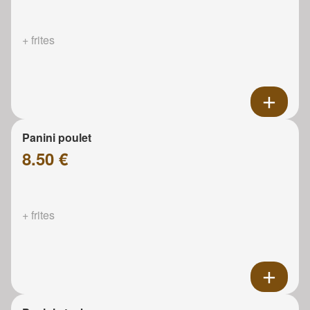
+ frites
Panini poulet
8.50 €
+ frites