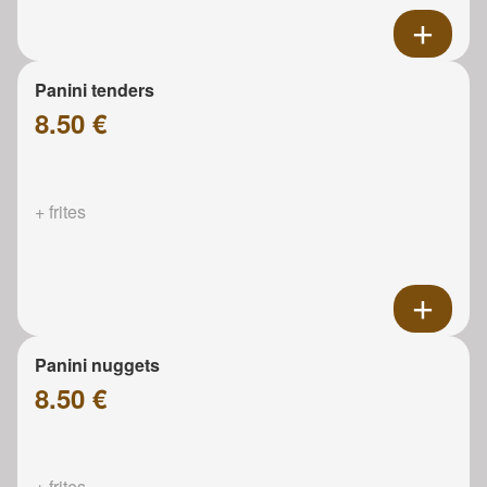
Panini tenders
8.50 €
+ frites
Panini nuggets
8.50 €
+ frites