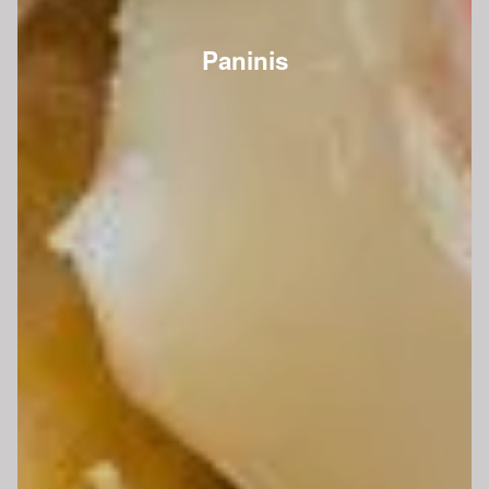
Paninis