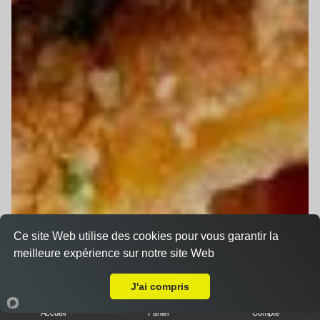
Ce site Web utilise des cookies pour vous garantir la
meilleure expérience sur notre site Web
A Emporter sur Le Mans Gare Sud
J'ai compris
Accueil
Panier
Compte