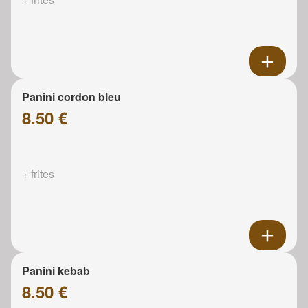
Panini cordon bleu
8.50 €
+ frites
Panini kebab
8.50 €