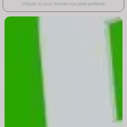
Cliquez ici pour trouver vos plats préférés!