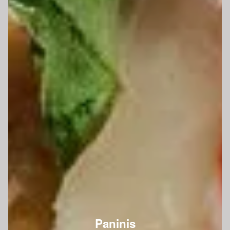
Paninis