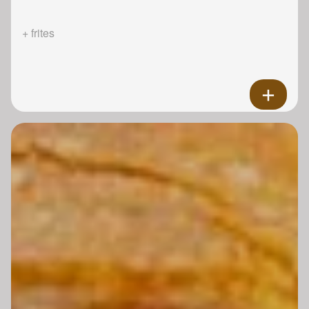
+ frites