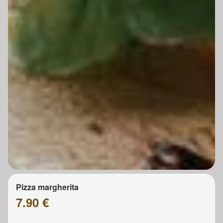
Pizza margherita
7.90 €