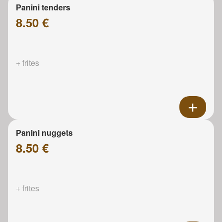
Panini tenders
8.50 €
+ frites
Panini nuggets
8.50 €
+ frites