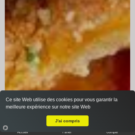
Ce site Web utilise des cookies pour vous garantir la
meilleure expérience sur notre site Web
Livraison sur Le Mans Gare Sud
J'ai compris
Accueil
Panier
Compte