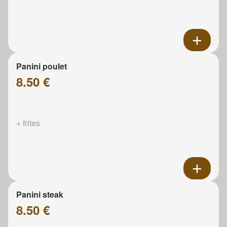
Panini poulet
8.50 €
+ frites
Panini steak
8.50 €