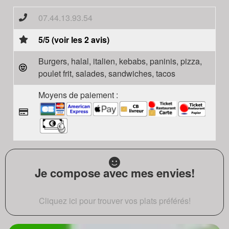
07.44.13.93.54
5/5 (voir les 2 avis)
Burgers, halal, italien, kebabs, paninis, pizza,
poulet frit, salades, sandwiches, tacos
Moyens de paiement :
Je compose avec mes envies!
Cliquez ici pour trouver vos plats préférés!