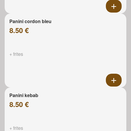
Panini cordon bleu
8.50 €
+ frites
Panini kebab
8.50 €
+ frites