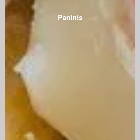
Paninis