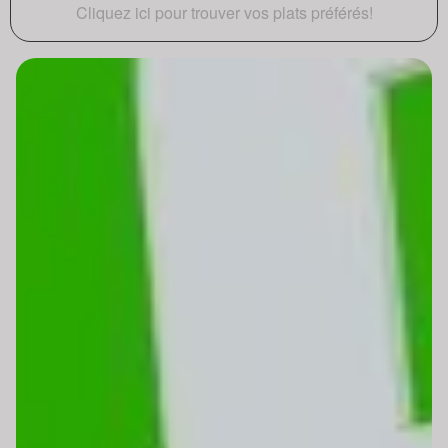
Cliquez ici pour trouver vos plats préférés!