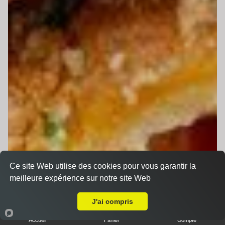
Ce site Web utilise des cookies pour vous garantir la
meilleure expérience sur notre site Web
A Emporter sur Le Mans Mission
J'ai compris
Accueil
Panier
Compte