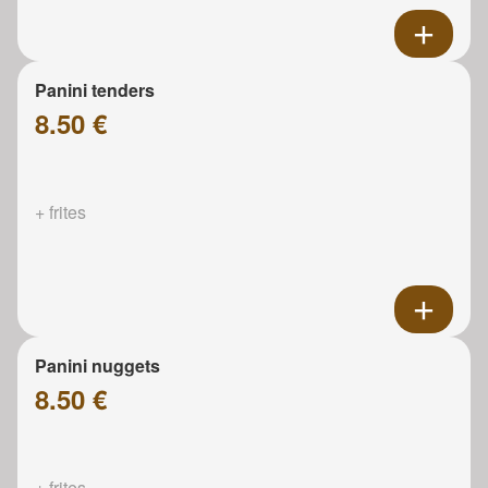
Panini tenders
8.50 €
+ frites
Panini nuggets
8.50 €
+ frites