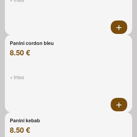
Panini cordon bleu
8.50 €
+ frites
Panini kebab
8.50 €