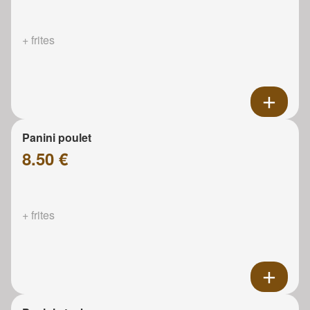
+ frites
Panini poulet
8.50 €
+ frites