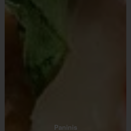
Paninis