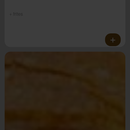
+ frites