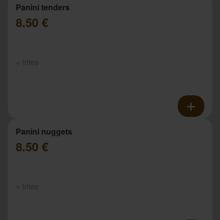
Panini tenders
8.50 €
+ frites
Panini nuggets
8.50 €
+ frites