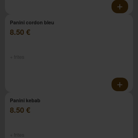
Panini cordon bleu
8.50 €
+ frites
Panini kebab
8.50 €
+ frites