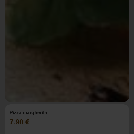
Pizza margherita
7.90 €