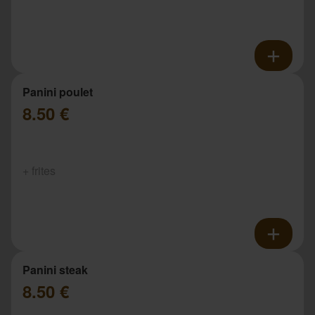
Panini poulet
8.50 €
+ frites
Panini steak
8.50 €