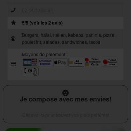
07.44.13.93.54
5/5 (voir les 2 avis)
Burgers, halal, italien, kebabs, paninis, pizza,
poulet frit, salades, sandwiches, tacos
Moyens de paiement :
Je compose avec mes envies!
Cliquez ici pour trouver vos plats préférés!