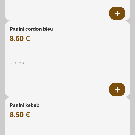
Panini cordon bleu
8.50 €
+ frites
Panini kebab
8.50 €