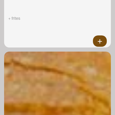
+ frites