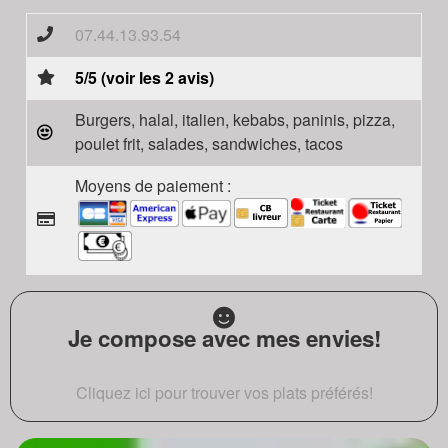
07.44.13.93.54
5/5 (voir les 2 avis)
Burgers, halal, italien, kebabs, paninis, pizza,
poulet frit, salades, sandwiches, tacos
Moyens de paiement :
Je compose avec mes envies!
Cliquez ici pour trouver vos plats préférés!