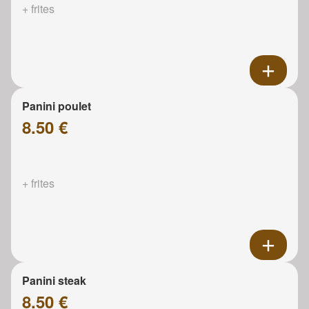
+ frites
Panini poulet
8.50 €
+ frites
Panini steak
8.50 €