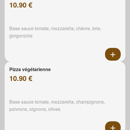
10.90 €
Base sauce tomate, mozzarella, chèvre, brie,
gorgonzola
Pizza végétarienne
10.90 €
Base sauce tomate, mozzarella, champignons,
poivrons, oignons, olives