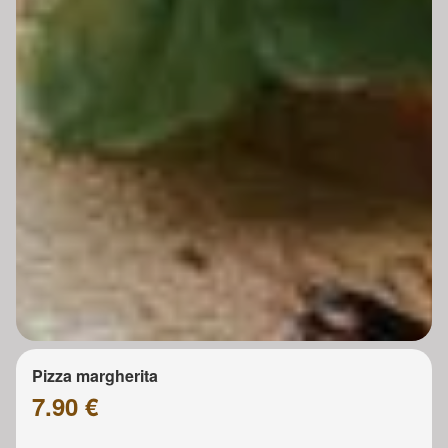
Pizza margherita
7.90 €