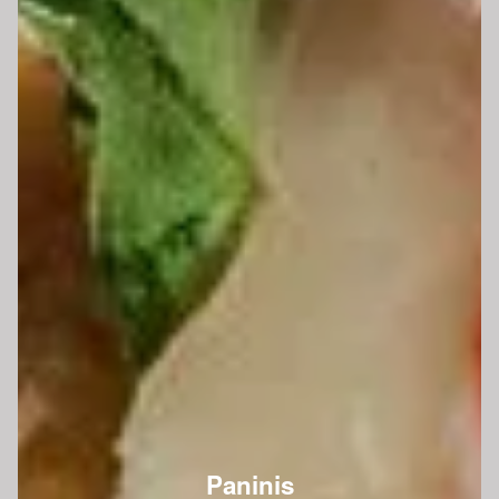
Paninis