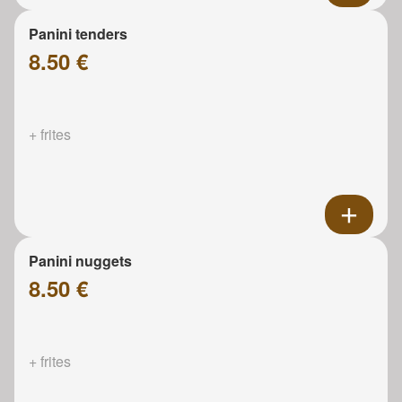
Panini tenders
8.50 €
+ frites
Panini nuggets
8.50 €
+ frites