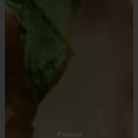
Paninis