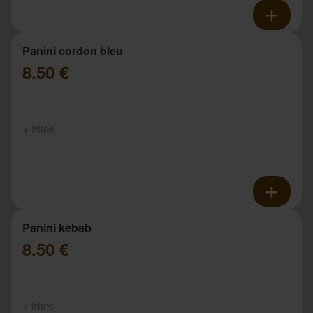
Panini cordon bleu
8.50 €
+ frites
Panini kebab
8.50 €
+ frites