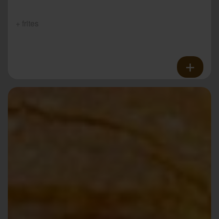
+ frites