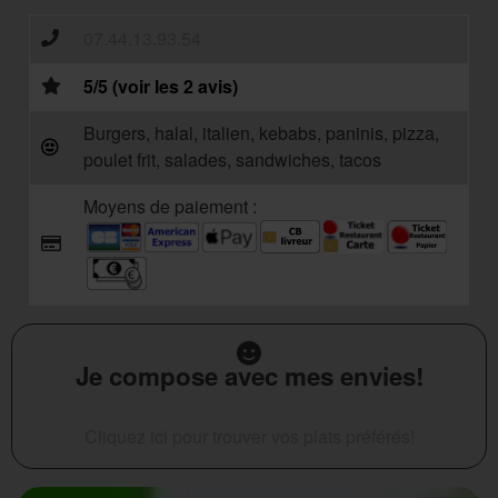
07.44.13.93.54
5/5 (voir les 2 avis)
Burgers, halal, italien, kebabs, paninis, pizza,
poulet frit, salades, sandwiches, tacos
Moyens de paiement :
Je compose avec mes envies!
Cliquez ici pour trouver vos plats préférés!