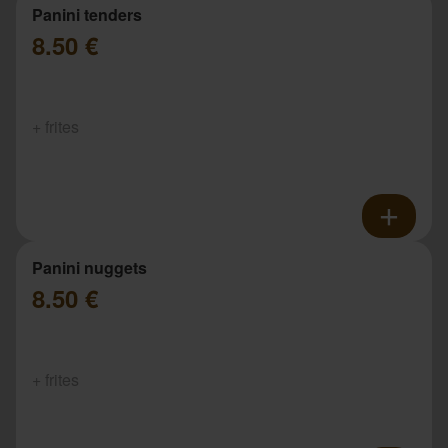
Panini tenders
8.50 €
+ frites
Panini nuggets
8.50 €
+ frites