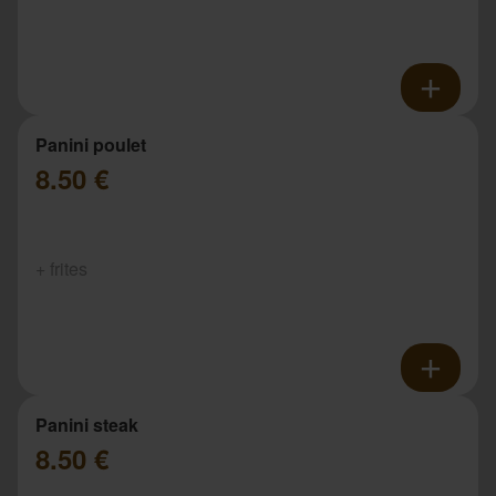
Panini poulet
8.50 €
+ frites
Panini steak
8.50 €