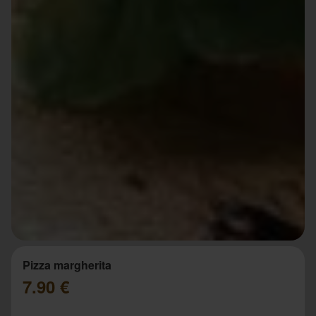
Pizza margherita
7.90 €