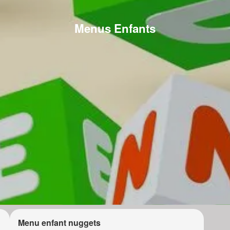
Menus Enfants
Menu enfant nuggets