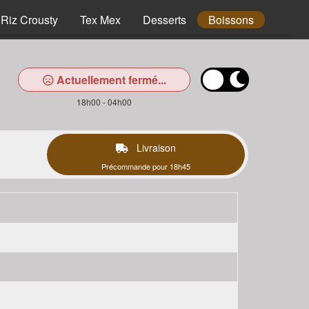
Riz Crousty
Tex Mex
Desserts
Boissons
Actuellement fermé...
18h00 - 04h00
Livraison
Précommande pour 18h45