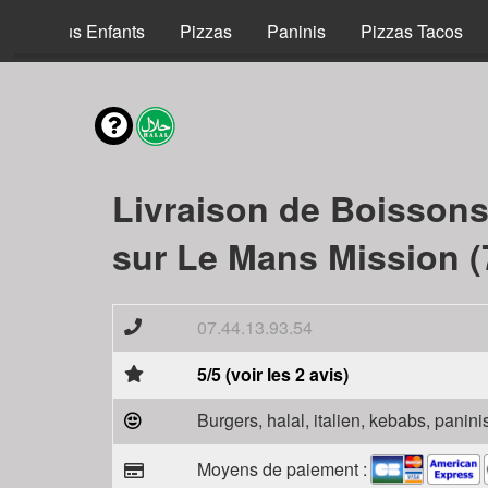
Menus Enfants
Pizzas
Paninis
Pizzas Tacos
Livraison de Boisson
sur Le Mans Mission (
07.44.13.93.54
5/5 (voir les 2 avis)
Burgers, halal, italien, kebabs, panini
Moyens de paiement :