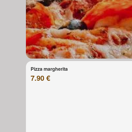
Pizza margherita
7.90 €