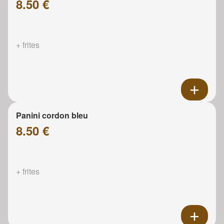
8.50 €
+ frites
Panini cordon bleu
8.50 €
+ frites