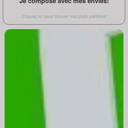
Je compose avec mes envies!
Cliquez ici pour trouver vos plats préférés!