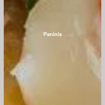
Paninis