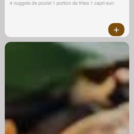
4 nuggets de poulet 1 portion de frites 1 capri-sun