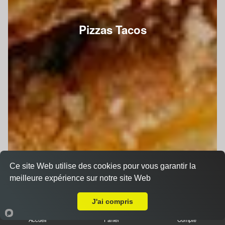
Pizzas Tacos
Ce site Web utilise des cookies pour vous garantir la
meilleure expérience sur notre site Web
A Emporter sur Le Mans Saint Georges
J'ai compris
Accueil
Panier
Compte