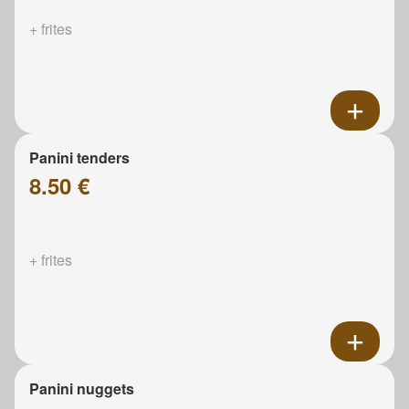
+ frites
Panini tenders
8.50 €
+ frites
Panini nuggets