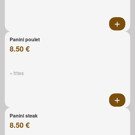
Panini poulet
8.50 €
+ frites
Panini steak
8.50 €