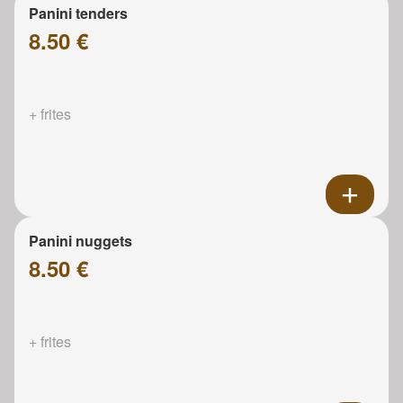
Panini tenders
8.50 €
+ frites
Panini nuggets
8.50 €
+ frites