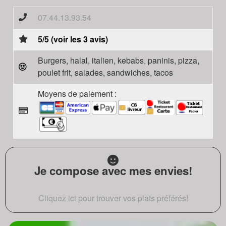
07.44.13.93.54
5/5 (voir les 3 avis)
Burgers, halal, italien, kebabs, paninis, pizza,
poulet frit, salades, sandwiches, tacos
Moyens de paiement :
Je compose avec mes envies!
Cliquez ici pour trouver vos plats préférés!