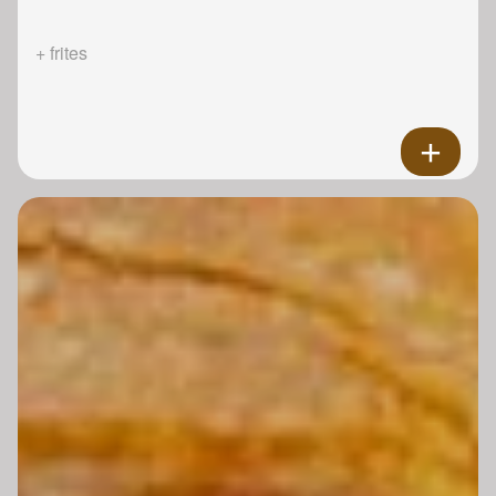
+ frites