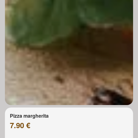
Pizza margherita
7.90 €