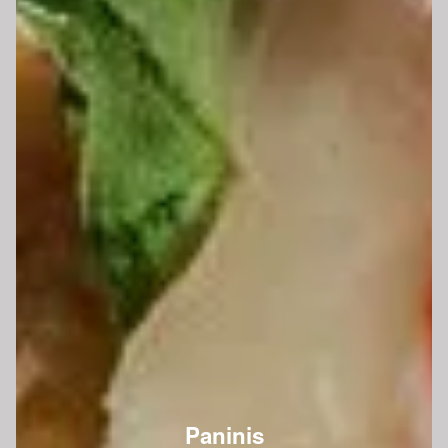
Paninis