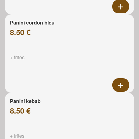
Panini cordon bleu
8.50 €
+ frites
Panini kebab
8.50 €
+ frites