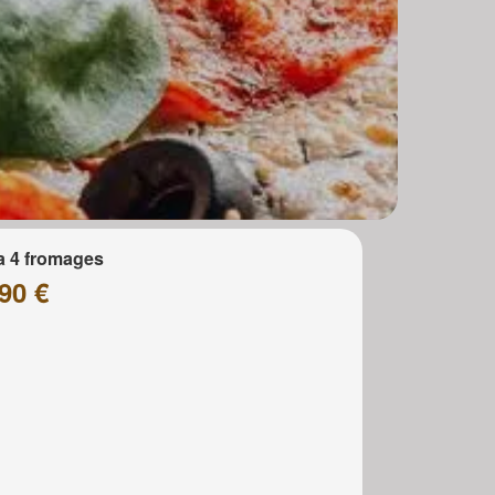
a 4 fromages
90 €