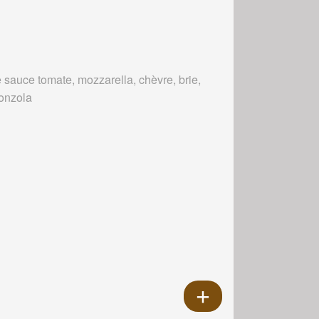
 sauce tomate, mozzarella, chèvre, brie,
onzola