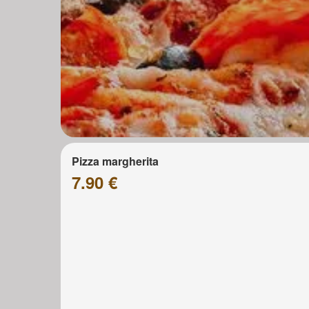
Pizza margherita
7.90 €