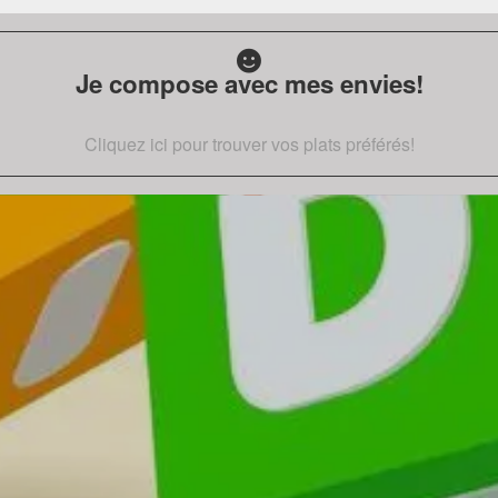
Je compose avec mes envies!
Cliquez ici pour trouver vos plats préférés!