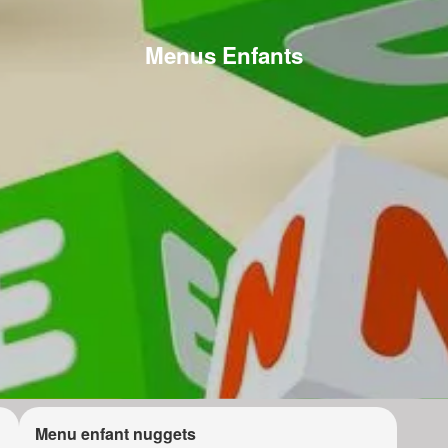
Menus Enfants
Menu enfant nuggets