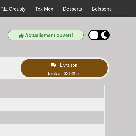
Riz Crousty
Tex Mex
Desserts
Boissons
Actuellement ouvert!
Livraison
Livraison : 30 à 45 mn