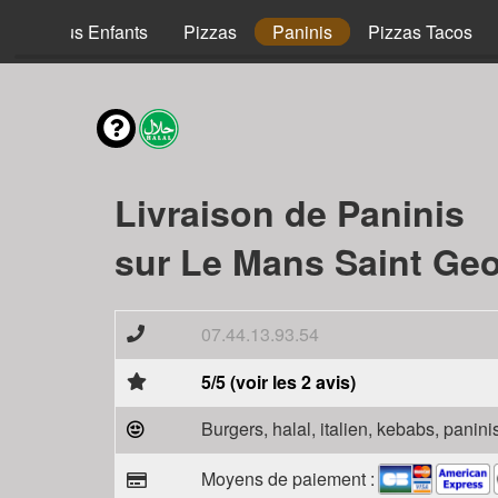
Menus Enfants
Pizzas
Paninis
Pizzas Tacos
Livraison de Paninis
sur Le Mans Saint Geo
07.44.13.93.54
5/5 (voir les 2 avis)
Burgers, halal, italien, kebabs, panini
Moyens de paiement :