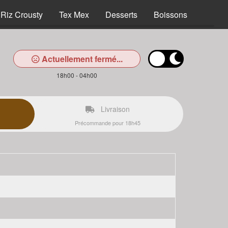
Riz Crousty
Tex Mex
Desserts
Boissons
Actuellement fermé...
18h00 - 04h00
Livraison
Précommande pour 18h45