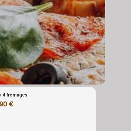
a 4 fromages
90 €