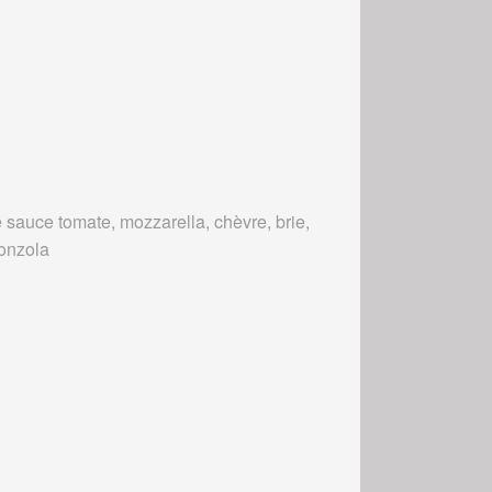
 sauce tomate, mozzarella, chèvre, brie,
onzola