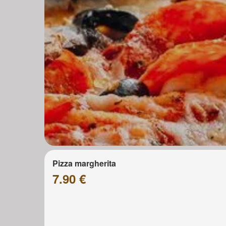
Pizza margherita
7.90 €