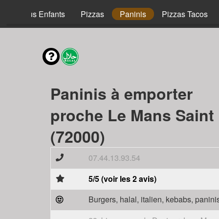
Menus Enfants
Pizzas
Paninis
Pizzas Tacos
Paninis à emporter
proche Le Mans Saint
(72000)
07.44.13.93.54
5/5 (voir les 2 avis)
Burgers, halal, italien, kebabs, panini