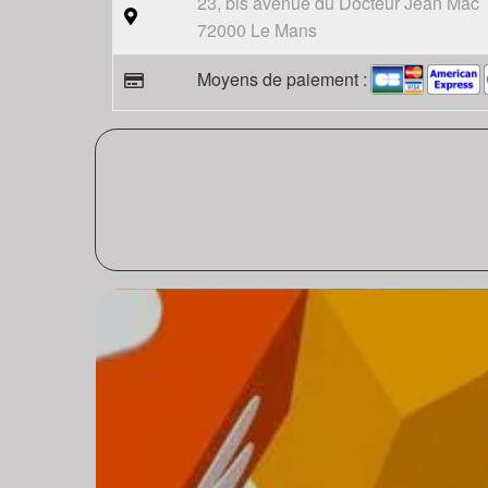
23, bis avenue du Docteur Jean Mac
72000 Le Mans
Moyens de paiement :