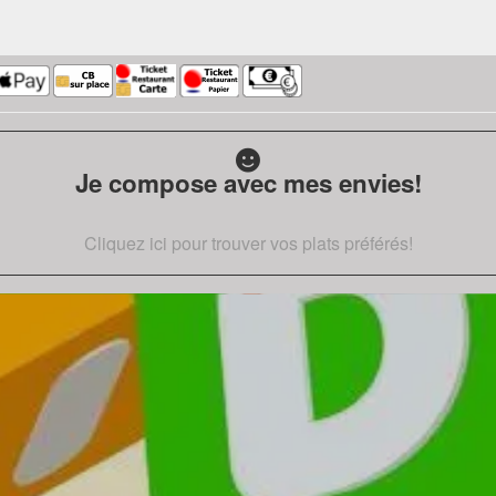
Je compose avec mes envies!
Cliquez ici pour trouver vos plats préférés!