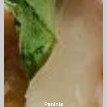
Paninis