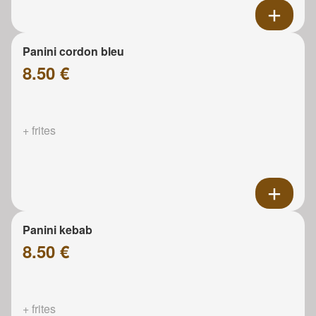
Panini cordon bleu
8.50 €
+ frites
Panini kebab
8.50 €
+ frites