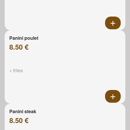
Panini poulet
8.50 €
+ frites
Panini steak
8.50 €