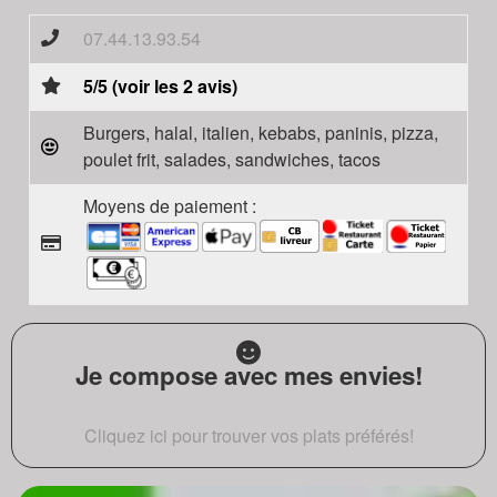
07.44.13.93.54
5/5 (voir les 2 avis)
Burgers, halal, italien, kebabs, paninis, pizza,
poulet frit, salades, sandwiches, tacos
Moyens de paiement :
Je compose avec mes envies!
Cliquez ici pour trouver vos plats préférés!