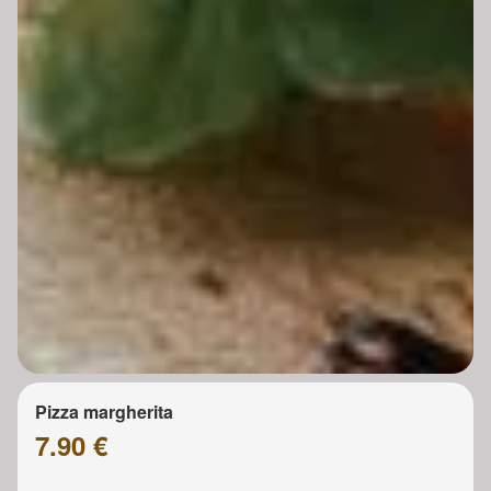
Pizza margherita
7.90 €