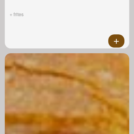
+ frites