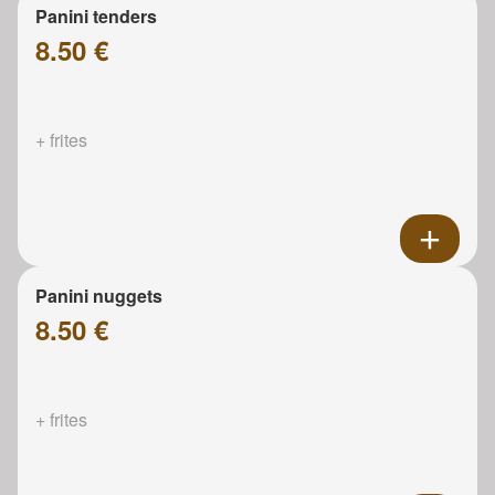
Panini tenders
8.50 €
+ frites
Panini nuggets
8.50 €
+ frites