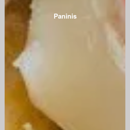
Paninis