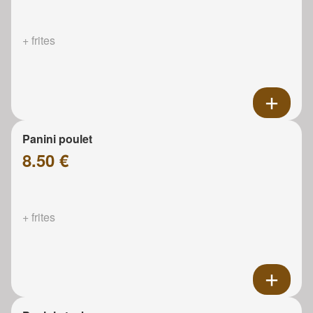
+ frites
Panini poulet
8.50 €
+ frites