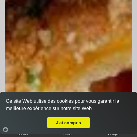
Ce site Web utilise des cookies pour vous garantir la
meilleure expérience sur notre site Web
A Emporter sur Le Mans Sud
J'ai compris
Accueil
Panier
Compte