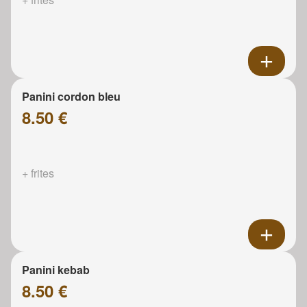
Panini cordon bleu
8.50 €
+ frites
Panini kebab
8.50 €