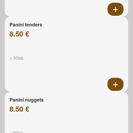
Panini tenders
8.50 €
+ frites
Panini nuggets
8.50 €
+ frites