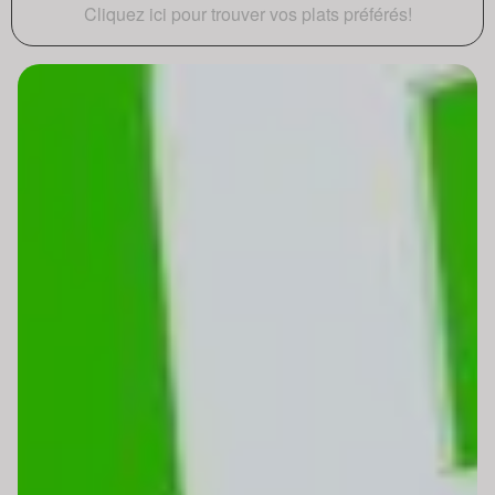
Cliquez ici pour trouver vos plats préférés!