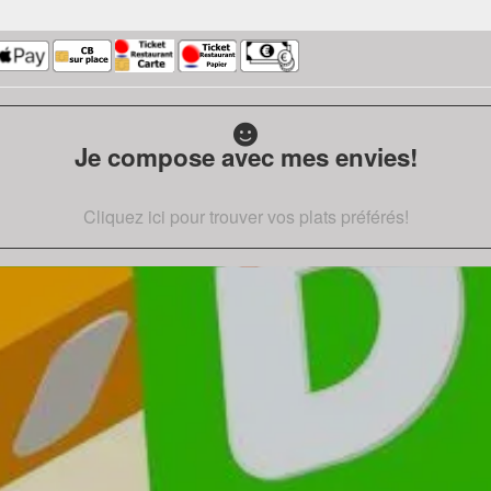
Je compose avec mes envies!
Cliquez ici pour trouver vos plats préférés!