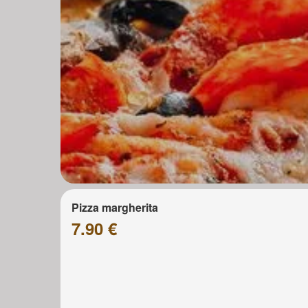
Pizza margherita
7.90 €