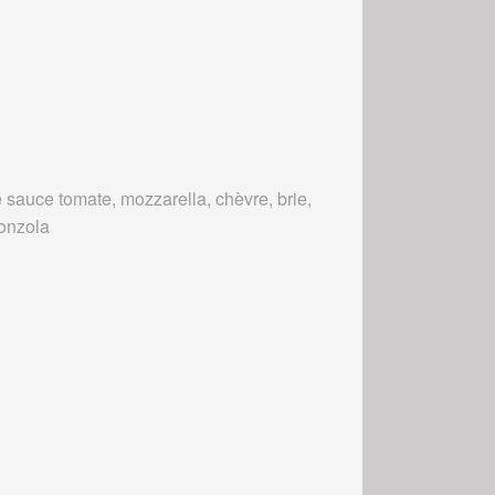
 sauce tomate, mozzarella, chèvre, brie,
onzola