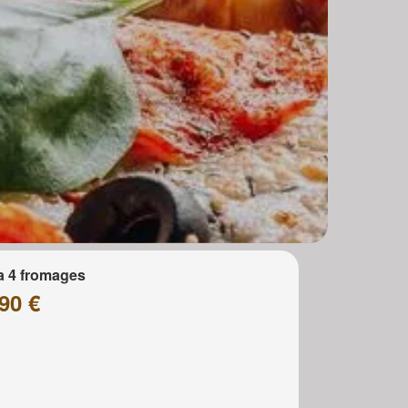
a 4 fromages
90 €