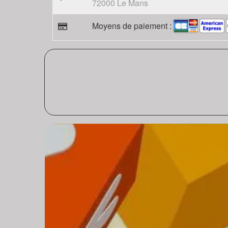
72000 Le Mans
Moyens de paiement :