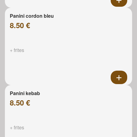
Panini cordon bleu
8.50 €
+ frites
Panini kebab
8.50 €
+ frites