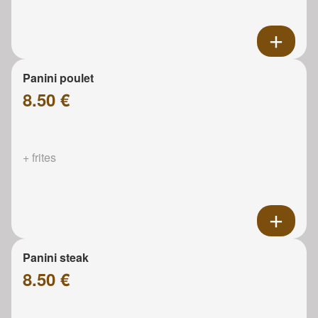
Panini poulet
8.50 €
+ frites
Panini steak
8.50 €