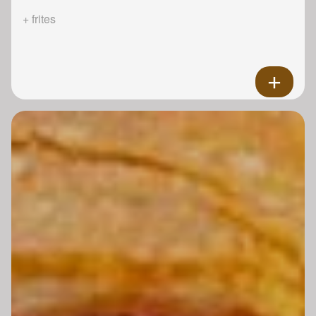
+ frites