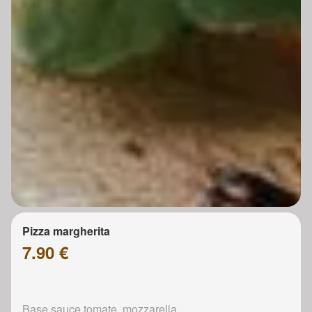
Pizza margherita
7.90 €
Base sauce tomate, mozzarella