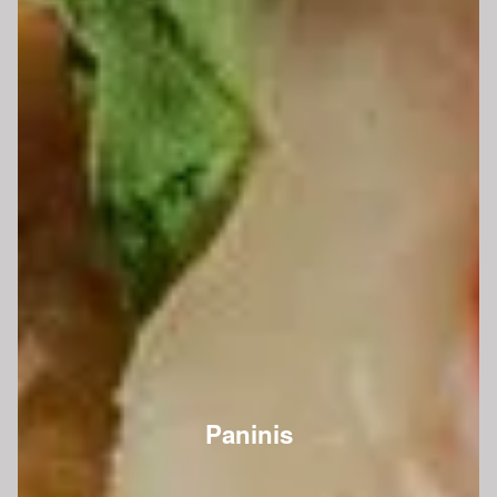
Paninis