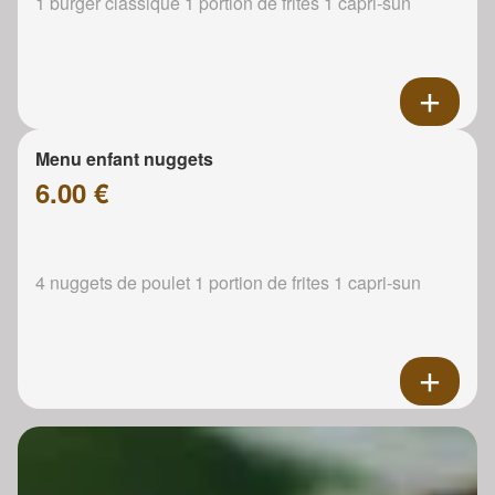
1 burger classique 1 portion de frites 1 capri-sun
Menu enfant nuggets
6.00 €
4 nuggets de poulet 1 portion de frites 1 capri-sun