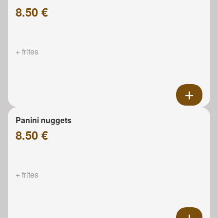
8.50 €
+ frites
Panini nuggets
8.50 €
+ frites