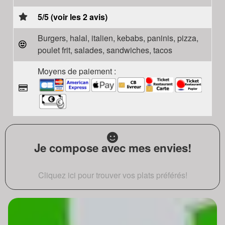
5/5 (voir les 2 avis)
Burgers, halal, italien, kebabs, paninis, pizza,
poulet frit, salades, sandwiches, tacos
Moyens de paiement :
Je compose avec mes envies!
Cliquez ici pour trouver vos plats préférés!