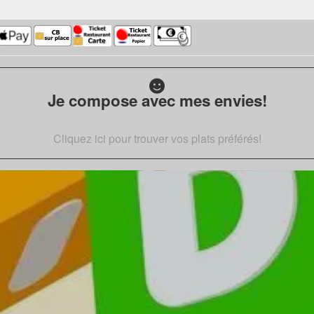
Je compose avec mes envies!
Cliquez ici pour trouver vos plats préférés!