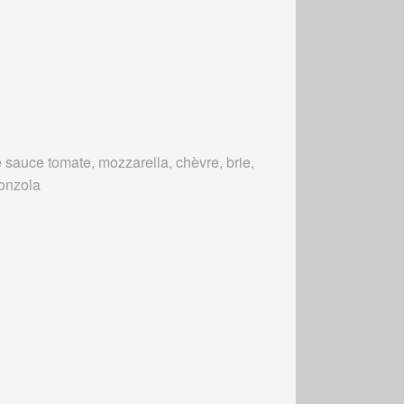
 sauce tomate, mozzarella, chèvre, brie,
onzola