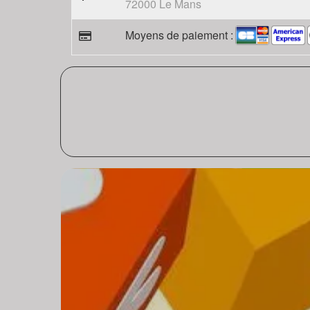
72000 Le Mans
Moyens de paiement :