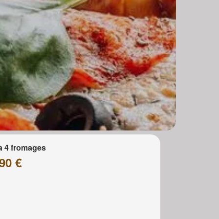
a 4 fromages
90 €