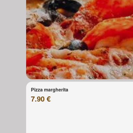
Pizza margherita
7.90 €