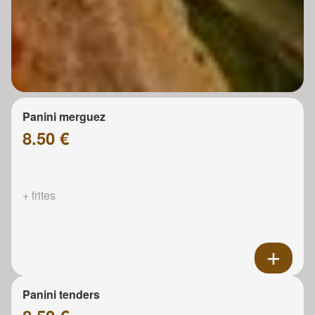
Panini merguez
8.50 €
+ frites
Panini tenders