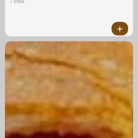
+ frites