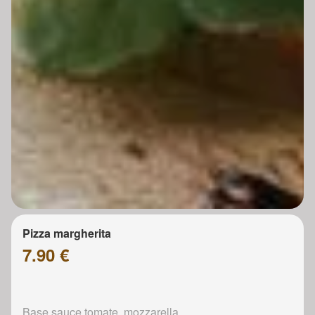
Pizza margherita
7.90 €
Base sauce tomate, mozzarella