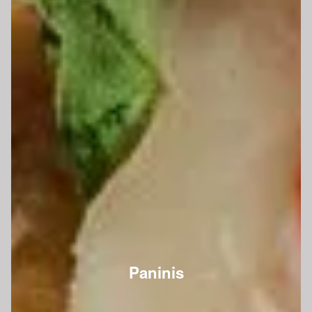
Paninis