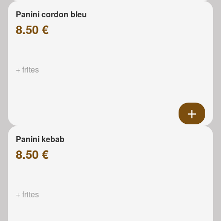
Panini cordon bleu
8.50 €
+ frites
Panini kebab
8.50 €
+ frites