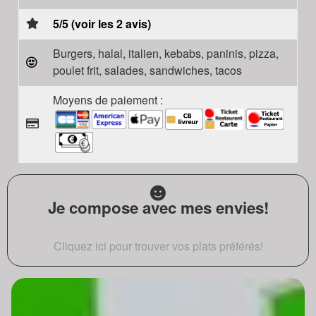
5/5 (voir les 2 avis)
Burgers, halal, italien, kebabs, paninis, pizza,
poulet frit, salades, sandwiches, tacos
Moyens de paiement :
Je compose avec mes envies!
Cliquez ici pour trouver vos plats préférés!