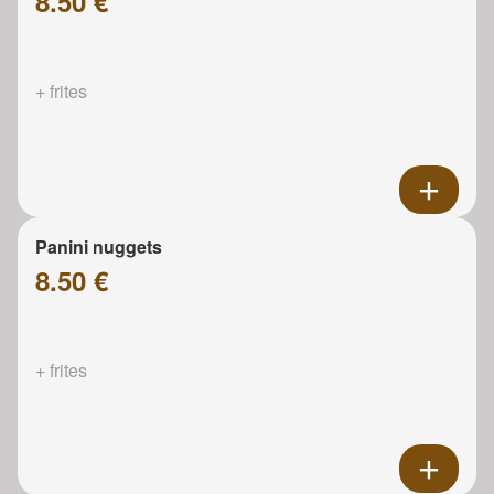
8.50 €
+ frites
Panini nuggets
8.50 €
+ frites