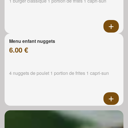
1 burger classique 1 portion de frites 1 capri-sun
Menu enfant nuggets
6.00 €
4 nuggets de poulet 1 portion de frites 1 capri-sun