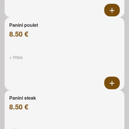
Panini poulet
8.50 €
+ frites
Panini steak
8.50 €