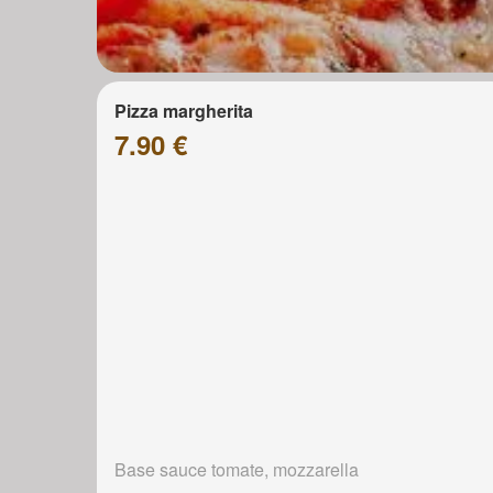
Pizza margherita
7.90 €
Base sauce tomate, mozzarella