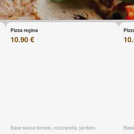
Pizza regina
Pizz
10.90 €
10.
Base sauce tomate, mozzarella, jambon,
Base