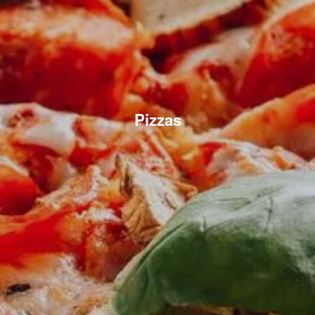
Pizzas