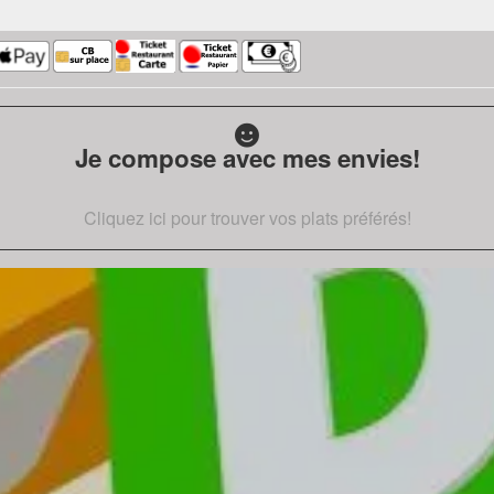
Je compose avec mes envies!
Cliquez ici pour trouver vos plats préférés!