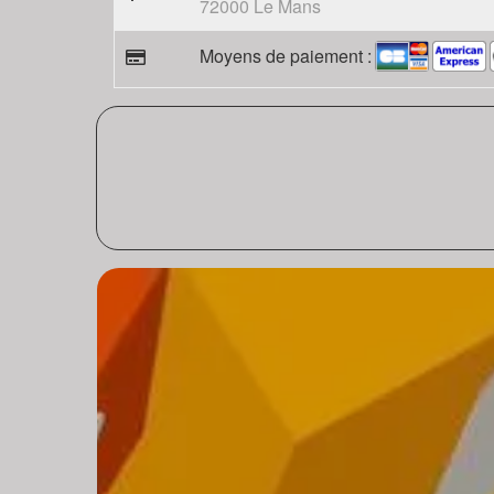
72000 Le Mans
Moyens de paiement :