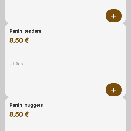
Panini tenders
8.50 €
+ frites
Panini nuggets
8.50 €