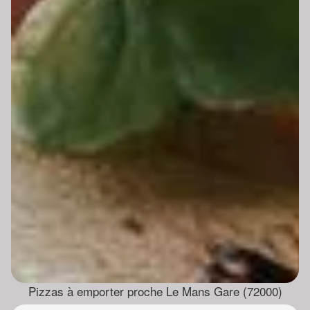
Pizzas à emporter proche Le Mans Gare (72000)