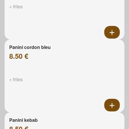
+ frites
Panini cordon bleu
8.50 €
+ frites
Panini kebab
8.50 €