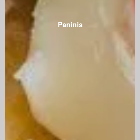
Paninis