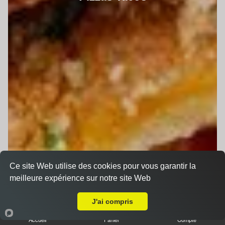
Ce site Web utilise des cookies pour vous garantir la
meilleure expérience sur notre site Web
A Emporter sur Le Mans Gare
J'ai compris
Accueil
Panier
Compte