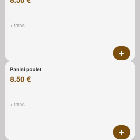
+ frites
Panini poulet
8.50 €
+ frites