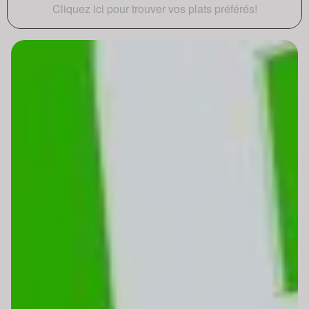
Cliquez ici pour trouver vos plats préférés!