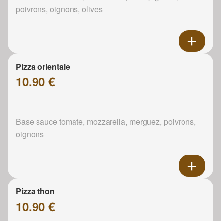
poivrons, oignons, olives
Pizza orientale
10.90 €
Base sauce tomate, mozzarella, merguez, poivrons,
oignons
Pizza thon
10.90 €