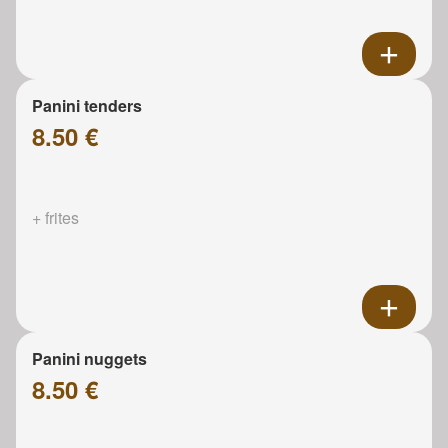
Panini tenders
8.50 €
+ frites
Panini nuggets
8.50 €