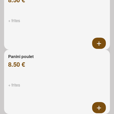
+ frites
Panini poulet
8.50 €
+ frites