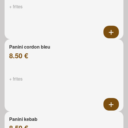
+ frites
Panini cordon bleu
8.50 €
+ frites
Panini kebab
8.50 €