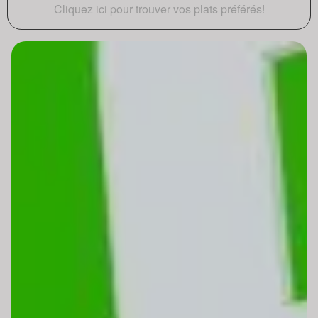
Cliquez ici pour trouver vos plats préférés!