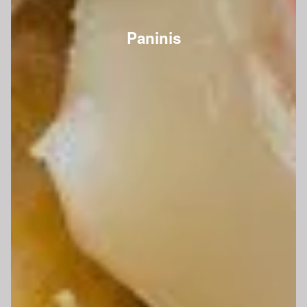
Paninis