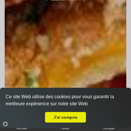
Ce site Web utilise des cookies pour vous garantir la
meilleure expérience sur notre site Web
A Emporter sur Le Mans Gare
J'ai compris
Accueil
Panier
Compte