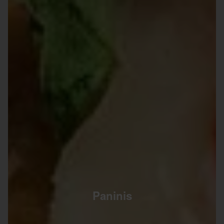
Paninis