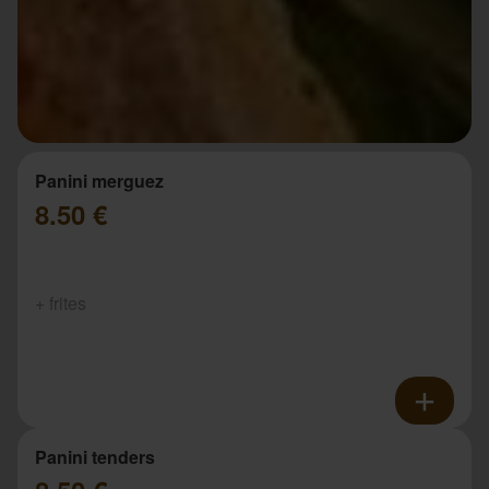
Panini merguez
8.50 €
+ frites
Panini tenders