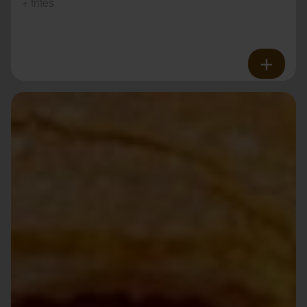
+ frites