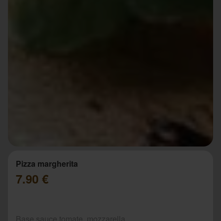
Pizza margherita
7.90 €
Base sauce tomate, mozzarella