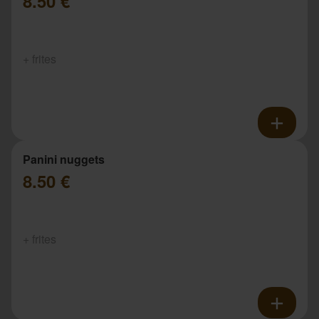
8.50 €
+ frites
Panini nuggets
8.50 €
+ frites