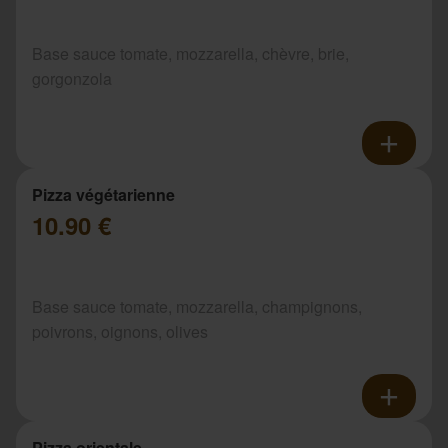
Base sauce tomate, mozzarella, chèvre, brie,
gorgonzola
Pizza végétarienne
10.90 €
Base sauce tomate, mozzarella, champignons,
poivrons, oignons, olives
Pizza orientale