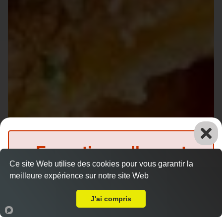
Exceptionnellement
Ce site Web utilise des cookies pour vous garantir la
fermé
meilleure expérience sur notre site Web
Livraison sur Le Mans Gare
(Précommande possible)
J'ai compris
Accueil
Panier
Compte