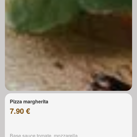
Pizza margherita
7.90 €
Base sauce tomate, mozzarella