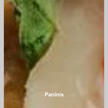
Paninis