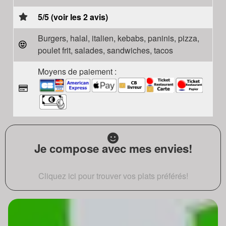
5/5 (voir les 2 avis)
Burgers, halal, italien, kebabs, paninis, pizza,
poulet frit, salades, sandwiches, tacos
Moyens de paiement :
Je compose avec mes envies!
Cliquez ici pour trouver vos plats préférés!