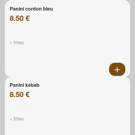
Panini cordon bleu
8.50 €
+ frites
Panini kebab
8.50 €
+ frites