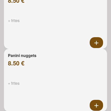
8.50 €
+ frites
Panini nuggets
8.50 €
+ frites