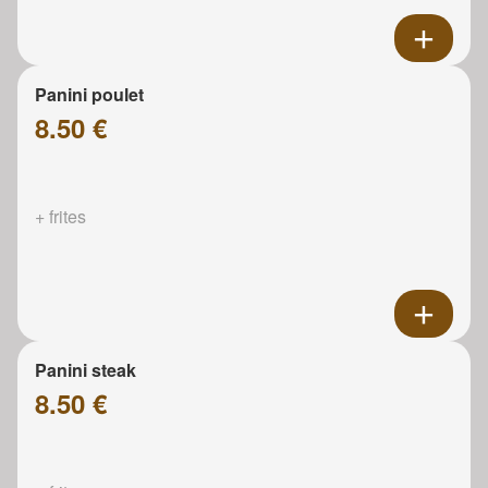
Panini poulet
8.50 €
+ frites
Panini steak
8.50 €