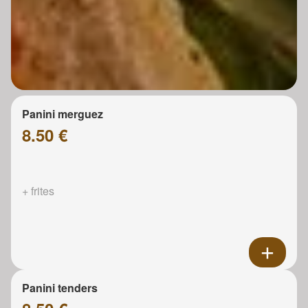
Panini merguez
8.50 €
+ frites
Panini tenders