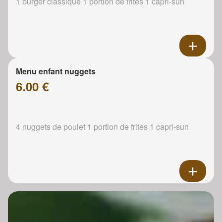
1 burger classique 1 portion de frites 1 capri-sun
Menu enfant nuggets
6.00 €
4 nuggets de poulet 1 portion de frites 1 capri-sun