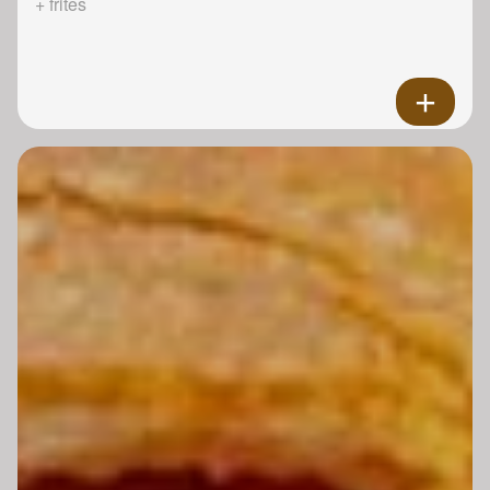
+ frites