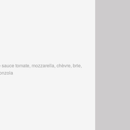
 sauce tomate, mozzarella, chèvre, brie,
onzola