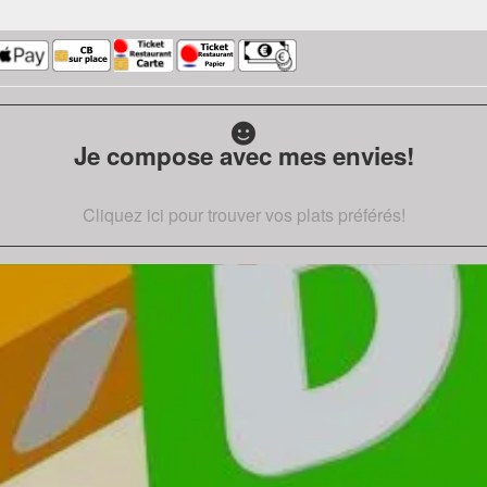
Je compose avec mes envies!
Cliquez ici pour trouver vos plats préférés!