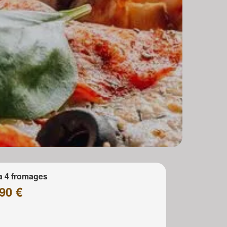
a 4 fromages
90 €