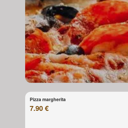
Pizza margherita
7.90 €