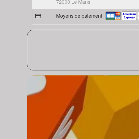
72000 Le Mans
Moyens de paiement :