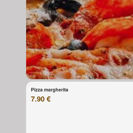
Pizza margherita
7.90 €