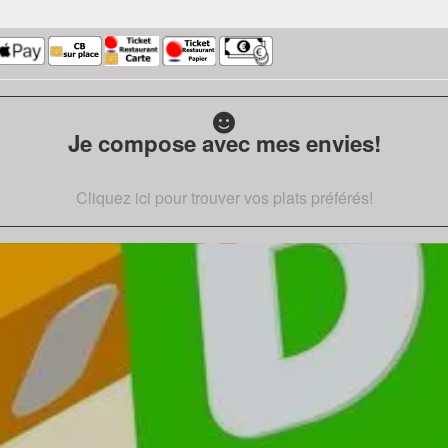
Je compose avec mes envies!
Cliquez ici pour trouver vos plats préférés!