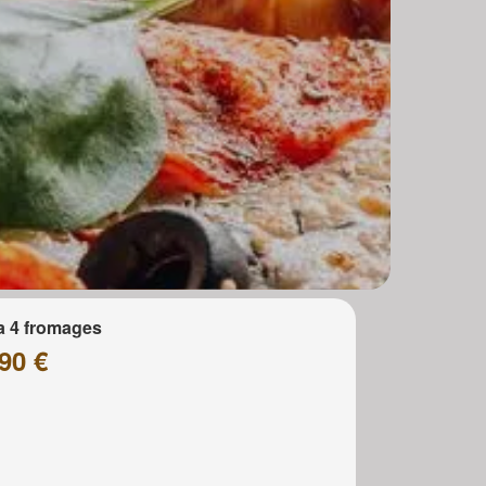
a 4 fromages
90 €