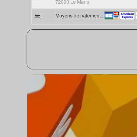
72000 Le Mans
Moyens de paiement :