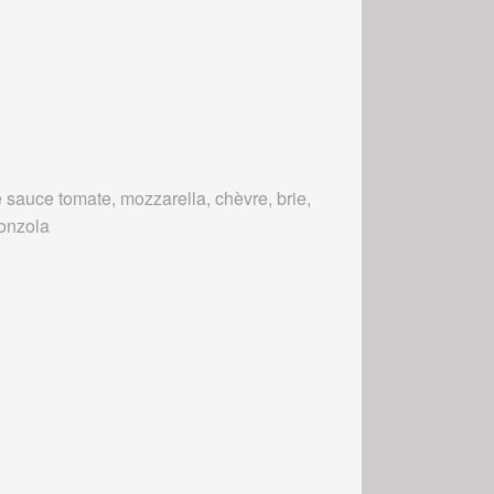
 sauce tomate, mozzarella, chèvre, brie,
onzola