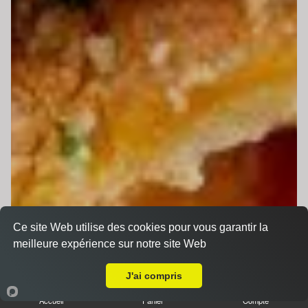
Ce site Web utilise des cookies pour vous garantir la
meilleure expérience sur notre site Web
Livraison sur Le Mans Glonnières
J'ai compris
Accueil
Panier
Compte