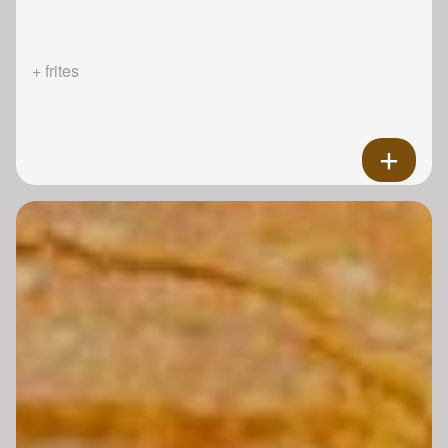
+ frites