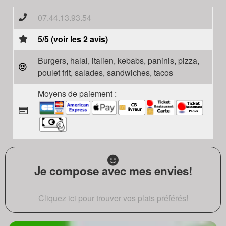
07.44.13.93.54
5/5 (voir les 2 avis)
Burgers, halal, italien, kebabs, paninis, pizza,
poulet frit, salades, sandwiches, tacos
Moyens de paiement :
Je compose avec mes envies!
Cliquez ici pour trouver vos plats préférés!