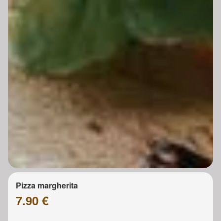
Pizza margherita
7.90 €