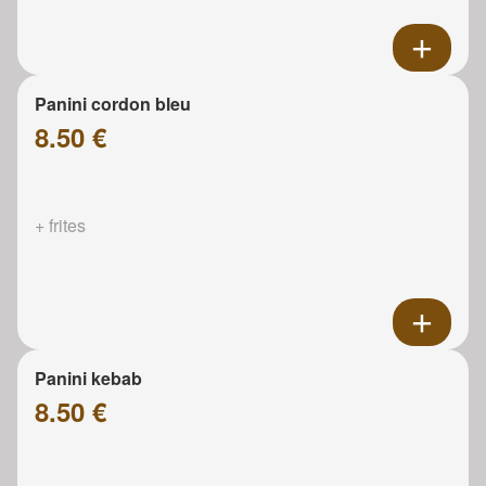
Panini cordon bleu
8.50 €
+ frites
Panini kebab
8.50 €