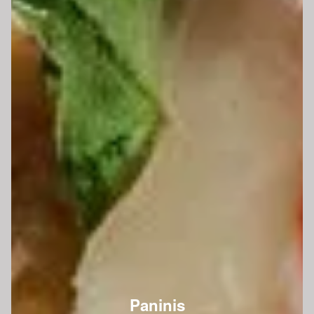
Paninis