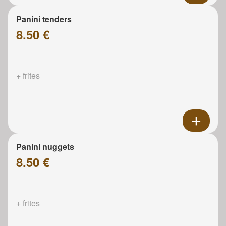
Panini tenders
8.50 €
+ frites
Panini nuggets
8.50 €
+ frites