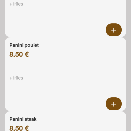
+ frites
Panini poulet
8.50 €
+ frites
Panini steak
8.50 €