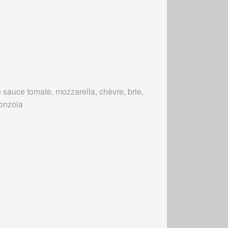
 sauce tomate, mozzarella, chèvre, brie,
onzola