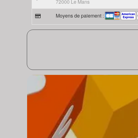
72000 Le Mans
Moyens de paiement :