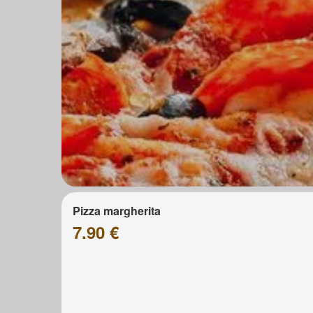
Pizza margherita
7.90 €