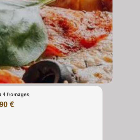
a 4 fromages
90 €