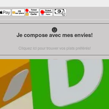
Je compose avec mes envies!
Cliquez ici pour trouver vos plats préférés!