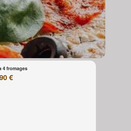
a 4 fromages
90 €