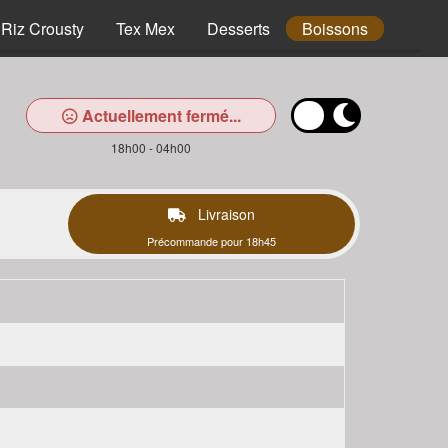
Riz Crousty
Tex Mex
Desserts
Boissons
Actuellement fermé...
18h00 - 04h00
Livraison
Précommande pour 18h45