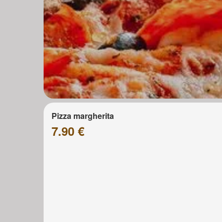
Pizza margherita
7.90 €