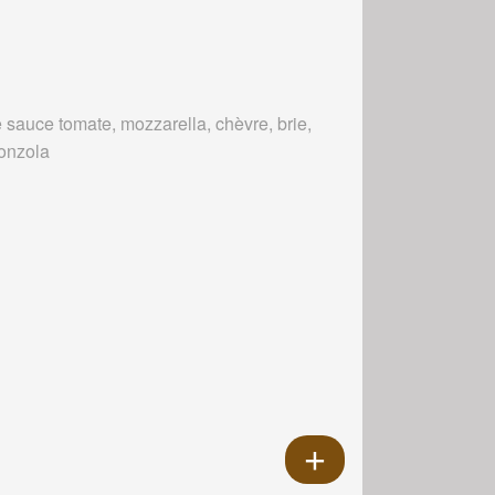
 sauce tomate, mozzarella, chèvre, brie,
onzola