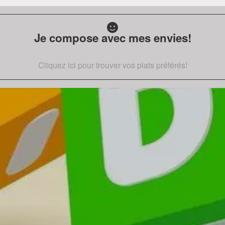
Je compose avec mes envies!
Cliquez ici pour trouver vos plats préférés!