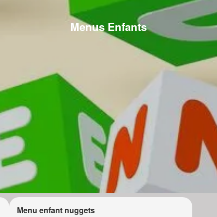
Menus Enfants
Menu enfant nuggets