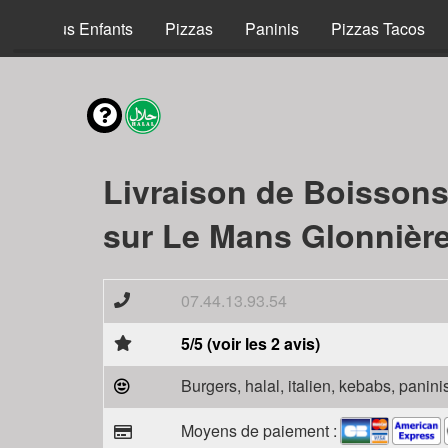
Menus Enfants
Pizzas
Paninis
Pizzas Tacos
Livraison de Boisson
sur Le Mans Glonnière
07.44.13.93.54
5/5 (voir les 2 avis)
Burgers, halal, italien, kebabs, panini
Moyens de paiement :