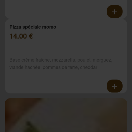
Pizza spéciale momo
14.00 €
Base crème fraîche, mozzarella, poulet, merguez,
viande hachée, pommes de terre, cheddar