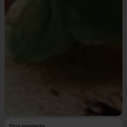
Pizza margherita