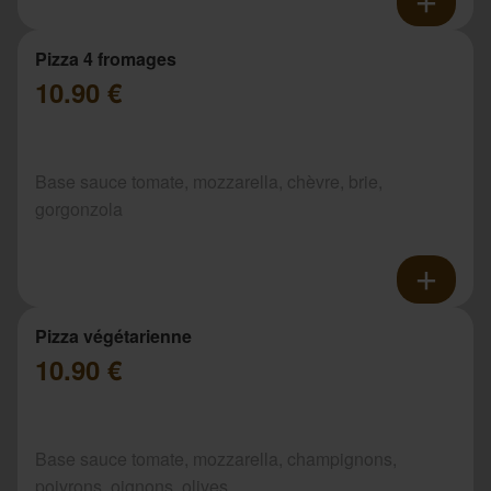
Pizza 4 fromages
10.90 €
Base sauce tomate, mozzarella, chèvre, brie,
gorgonzola
Pizza végétarienne
10.90 €
Base sauce tomate, mozzarella, champignons,
poivrons, oignons, olives