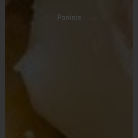
Paninis