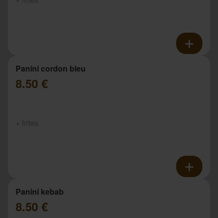
Panini cordon bleu
8.50 €
+ frites
Panini kebab
8.50 €