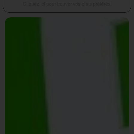
Cliquez ici pour trouver vos plats préférés!