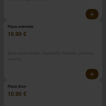
Pizza orientale
10.90 €
Base sauce tomate, mozzarella, merguez, poivrons,
oignons
Pizza thon
10.90 €