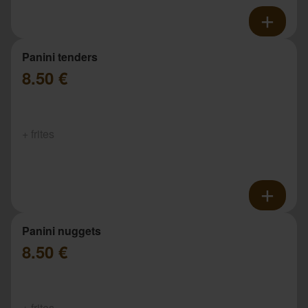
Panini tenders
8.50 €
+ frites
Panini nuggets
8.50 €
+ frites