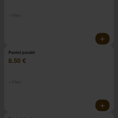
+ frites
Panini poulet
8.50 €
+ frites