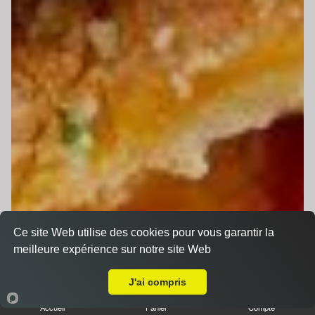
Ce site Web utilise des cookies pour vous garantir la
meilleure expérience sur notre site Web
Livraison sur Le Mans Glonnières
J'ai compris
Accueil
Panier
Compte