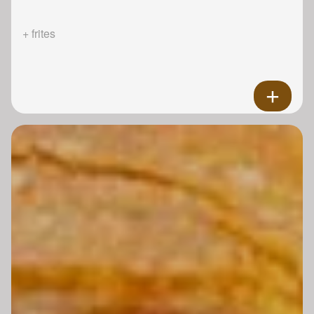
+ frites