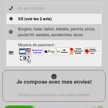
07.44.13.93.54
5/5 (voir les 2 avis)
Burgers, halal, italien, kebabs, paninis, pizza,
poulet frit, salades, sandwiches, tacos
Moyens de paiement :
Je compose avec mes envies!
Cliquez ici pour trouver vos plats préférés!