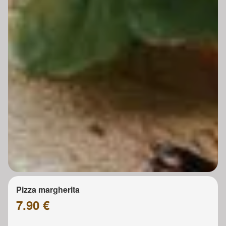
Pizza margherita
7.90 €