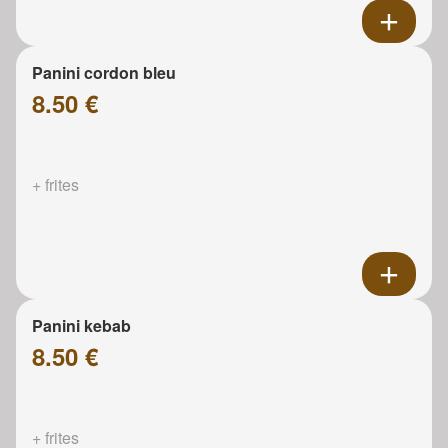
Panini cordon bleu
8.50 €
+ frites
Panini kebab
8.50 €
+ frites