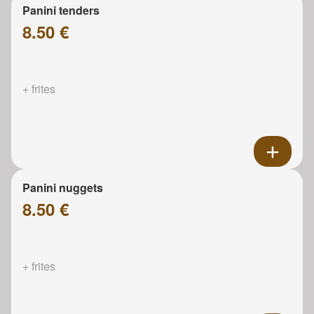
Panini tenders
8.50 €
+ frites
Panini nuggets
8.50 €
+ frites