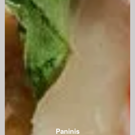
Paninis