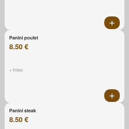
Panini poulet
8.50 €
+ frites
Panini steak
8.50 €