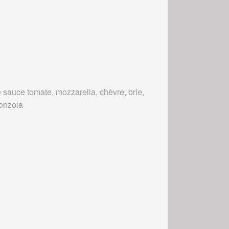
 sauce tomate, mozzarella, chèvre, brie,
onzola