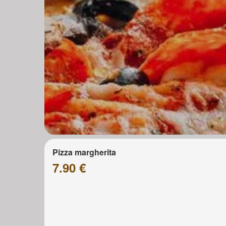
Pizza margherita
7.90 €