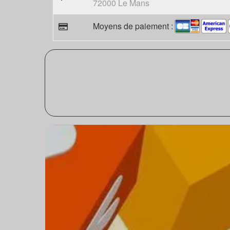
72000 Le Mans
Moyens de paiement :