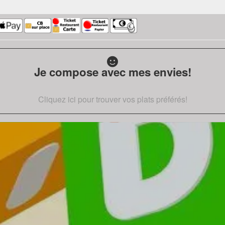
Je compose avec mes envies!
Cliquez ici pour trouver vos plats préférés!