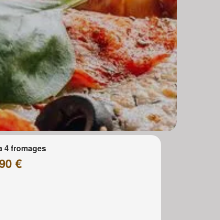
a 4 fromages
90 €