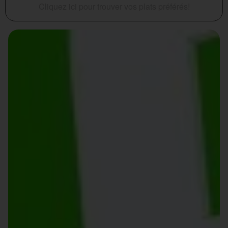
Cliquez ici pour trouver vos plats préférés!