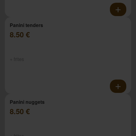
Panini tenders
8.50 €
+ frites
Panini nuggets
8.50 €
+ frites