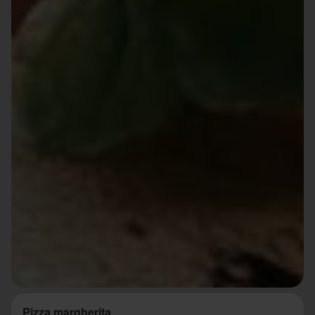
Pizza margherita