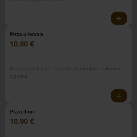
Pizza orientale
10.90 €
Base sauce tomate, mozzarella, merguez, poivrons,
oignons
Pizza thon
10.90 €