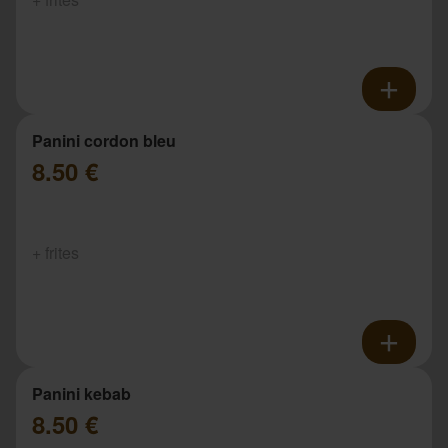
Panini cordon bleu
8.50 €
+ frites
Panini kebab
8.50 €