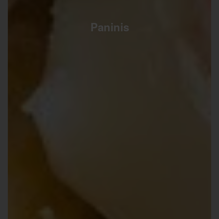
Paninis