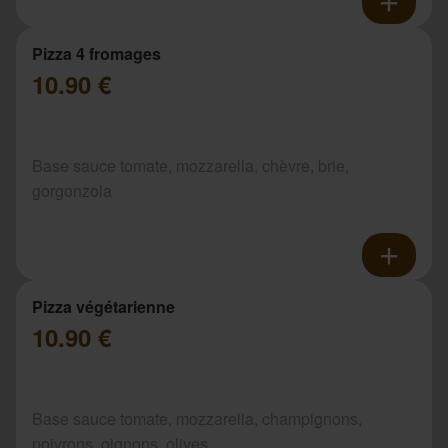
Pizza 4 fromages
10.90 €
Base sauce tomate, mozzarella, chèvre, brie,
gorgonzola
Pizza végétarienne
10.90 €
Base sauce tomate, mozzarella, champignons,
poivrons, oignons, olives