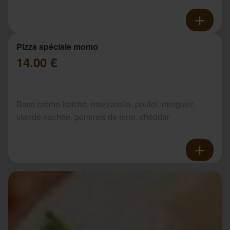
Pizza spéciale momo
14.00 €
Base crème fraîche, mozzarella, poulet, merguez,
viande hachée, pommes de terre, cheddar