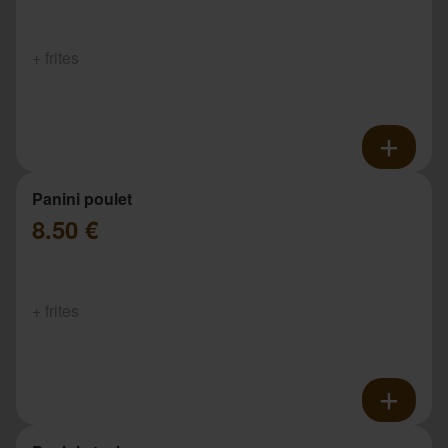
+ frites
Panini poulet
8.50 €
+ frites