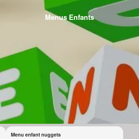
Menus Enfants
Menu enfant nuggets