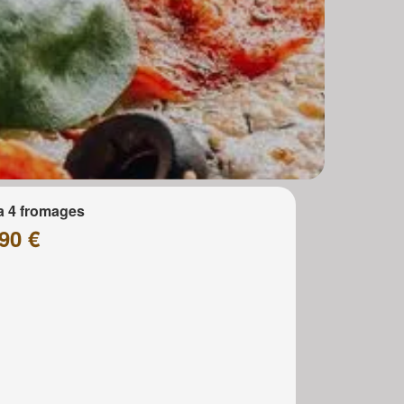
a 4 fromages
90 €