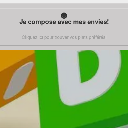
Je compose avec mes envies!
Cliquez ici pour trouver vos plats préférés!