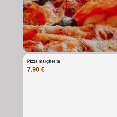
Pizza margherita
7.90 €