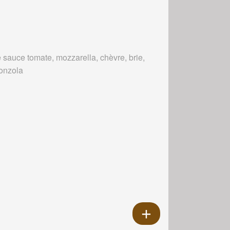
 sauce tomate, mozzarella, chèvre, brie,
onzola