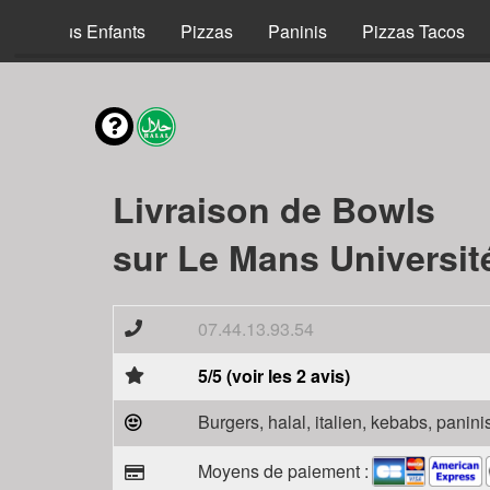
Menus Enfants
Pizzas
Paninis
Pizzas Tacos
Livraison de Bowls
sur Le Mans Universit
07.44.13.93.54
5/5 (voir les 2 avis)
Burgers, halal, italien, kebabs, panini
Moyens de paiement :