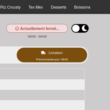
Riz Crousty
Tex Mex
Desserts
Boissons
Actuellement fermé...
18h00 - 04h00
Livraison
Précommande pour 18h45