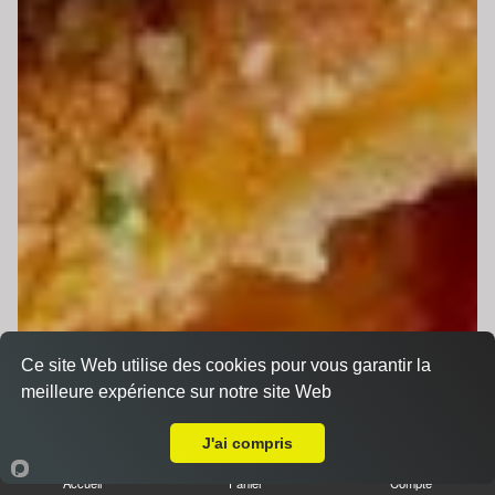
Ce site Web utilise des cookies pour vous garantir la
meilleure expérience sur notre site Web
Livraison sur Le Mans Université
J'ai compris
Accueil
Panier
Compte