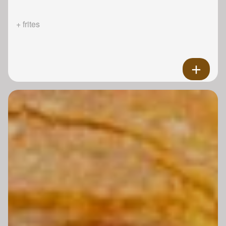
+ frites