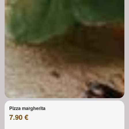
Pizza margherita
7.90 €