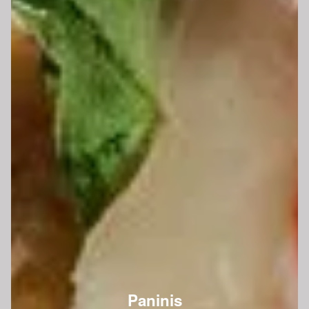
Paninis