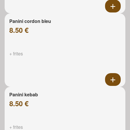
Panini cordon bleu
8.50 €
+ frites
Panini kebab
8.50 €
+ frites