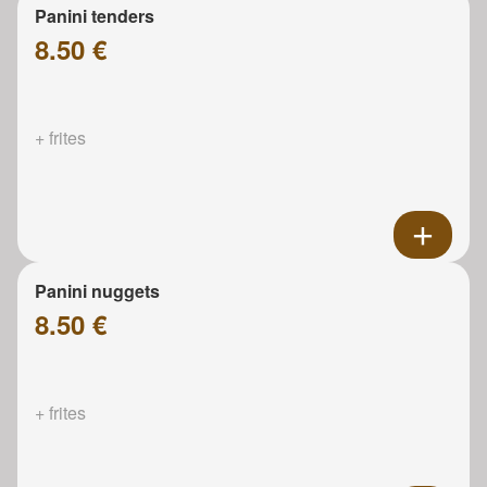
Panini tenders
8.50 €
+ frites
Panini nuggets
8.50 €
+ frites