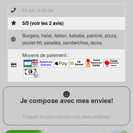
07.44.13.93.54
5/5 (voir les 2 avis)
Burgers, halal, italien, kebabs, paninis, pizza,
poulet frit, salades, sandwiches, tacos
Moyens de paiement :
Je compose avec mes envies!
Cliquez ici pour trouver vos plats préférés!