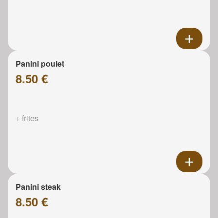
Panini poulet
8.50 €
+ frites
Panini steak
8.50 €