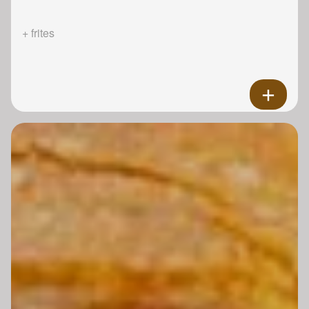
+ frites