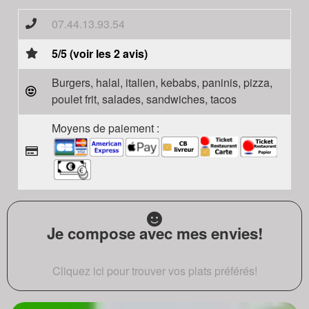
07.44.13.93.54
5/5 (voir les 2 avis)
Burgers, halal, italien, kebabs, paninis, pizza,
poulet frit, salades, sandwiches, tacos
Moyens de paiement :
Je compose avec mes envies!
Cliquez ici pour trouver vos plats préférés!