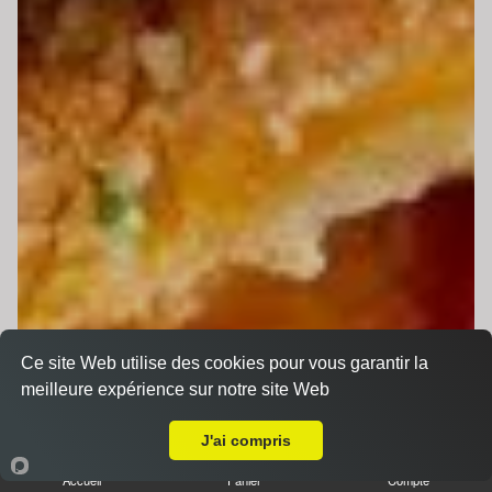
Ce site Web utilise des cookies pour vous garantir la
meilleure expérience sur notre site Web
Livraison sur Le Mans Université
J'ai compris
Accueil
Panier
Compte