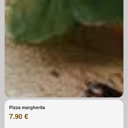
Pizza margherita
7.90 €