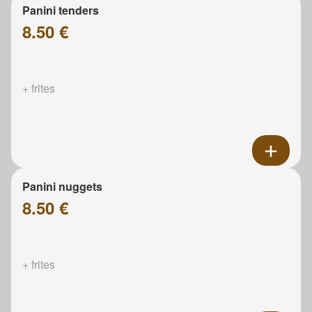
Panini tenders
8.50 €
+ frites
Panini nuggets
8.50 €
+ frites