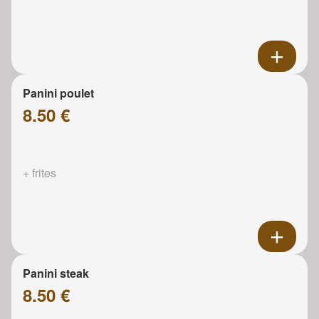
Panini poulet
8.50 €
+ frites
Panini steak
8.50 €