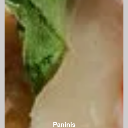
Paninis