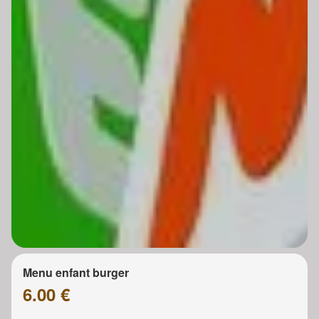
Menu enfant burger
6.00 €