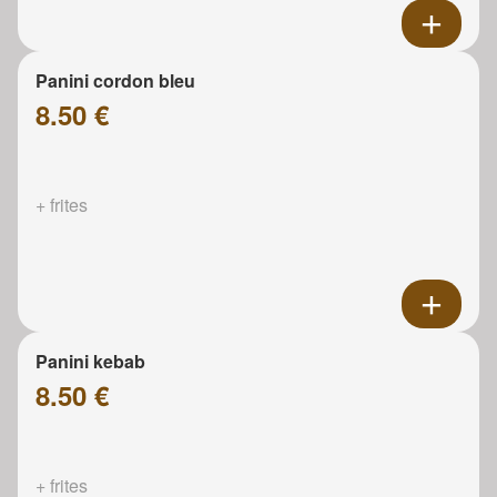
Panini cordon bleu
8.50 €
+ frites
Panini kebab
8.50 €
+ frites