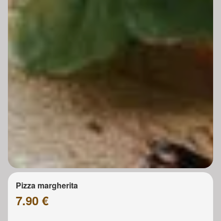
Pizza margherita
7.90 €