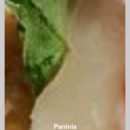
Paninis