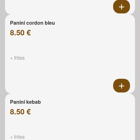
Panini cordon bleu
8.50 €
+ frites
Panini kebab
8.50 €
+ frites