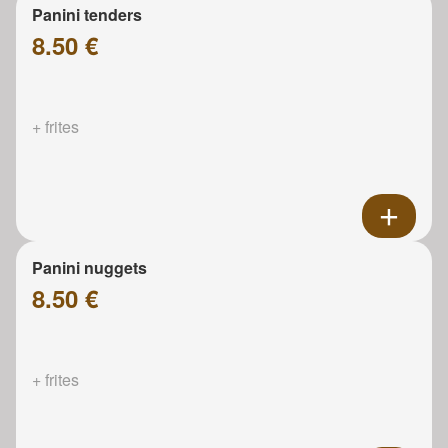
Panini tenders
8.50 €
+ frites
Panini nuggets
8.50 €
+ frites