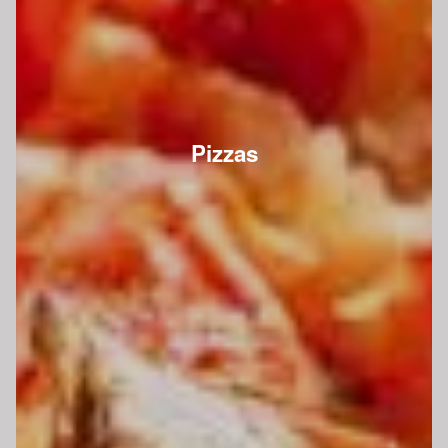
Pizzas