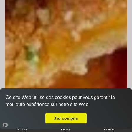
Ce site Web utilise des cookies pour vous garantir la
meilleure expérience sur notre site Web
Livraison sur Le Mans Université
J'ai compris
Accueil
Panier
Compte