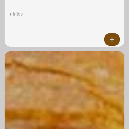
+ frites