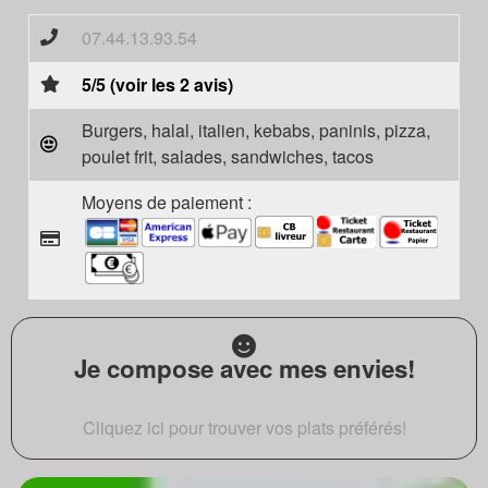
07.44.13.93.54
5/5 (voir les 2 avis)
Burgers, halal, italien, kebabs, paninis, pizza,
poulet frit, salades, sandwiches, tacos
Moyens de paiement :
Je compose avec mes envies!
Cliquez ici pour trouver vos plats préférés!