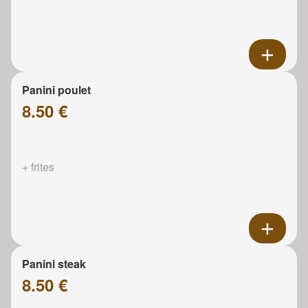
Panini poulet
8.50 €
+ frites
Panini steak
8.50 €