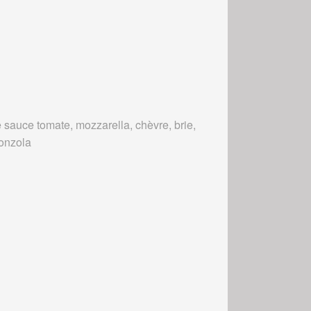
 sauce tomate, mozzarella, chèvre, brie,
onzola