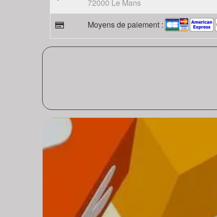
72000 Le Mans
Moyens de paiement :