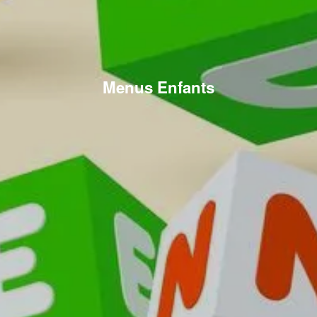
Menus Enfants