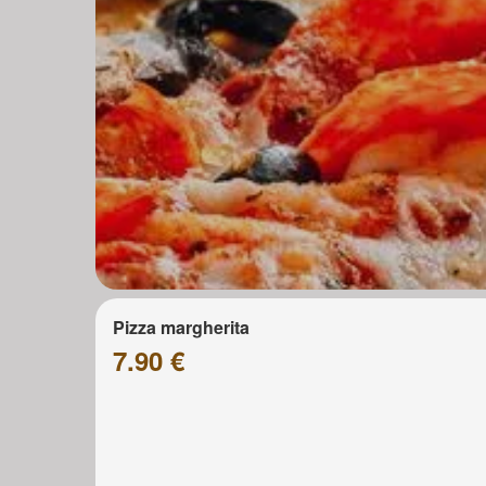
Pizza margherita
7.90 €