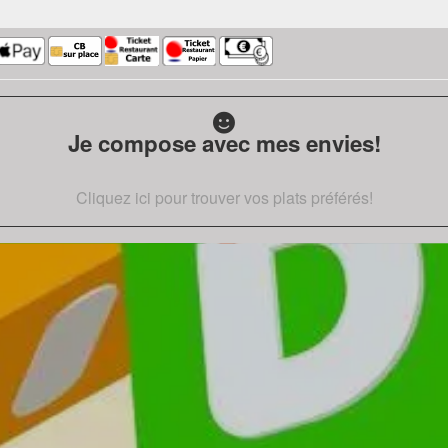
Je compose avec mes envies!
Cliquez ici pour trouver vos plats préférés!