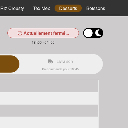
Riz Crousty
Tex Mex
Desserts
Boissons
Actuellement fermé...
18h00 - 04h00
Livraison
Précommande pour 18h45