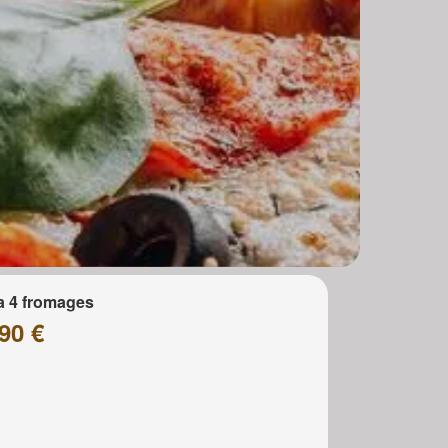
a 4 fromages
90 €