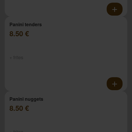
Panini tenders
8.50 €
+ frites
Panini nuggets
8.50 €
+ frites