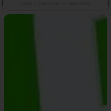
Cliquez ici pour trouver vos plats préférés!