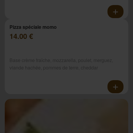
Pizza spéciale momo
14.00 €
Base crème fraîche, mozzarella, poulet, merguez,
viande hachée, pommes de terre, cheddar