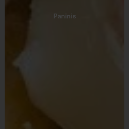
Paninis