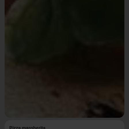
Pizza margherita