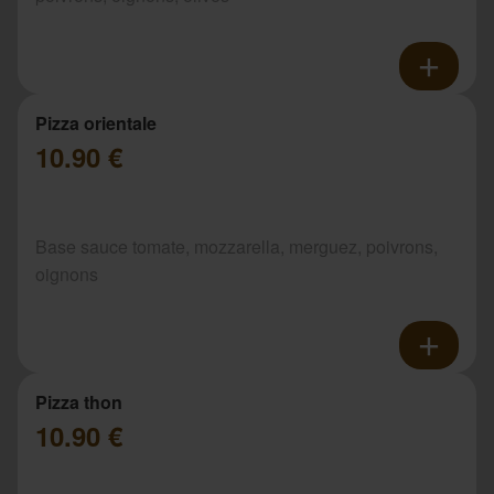
Pizza orientale
10.90 €
Base sauce tomate, mozzarella, merguez, poivrons,
oignons
Pizza thon
10.90 €