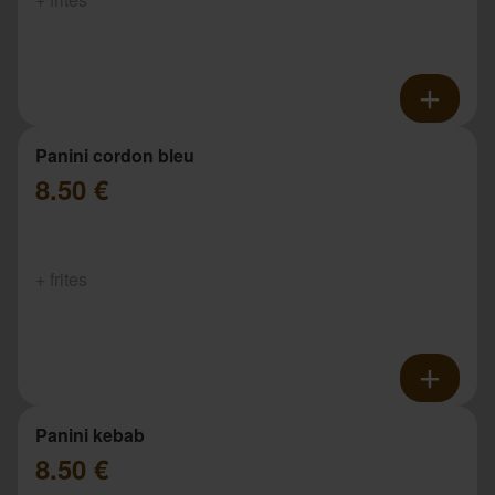
Panini cordon bleu
8.50 €
+ frites
Panini kebab
8.50 €