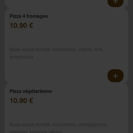
Pizza 4 fromages
10.90 €
Base sauce tomate, mozzarella, chèvre, brie,
gorgonzola
Pizza végétarienne
10.90 €
Base sauce tomate, mozzarella, champignons,
poivrons, oignons, olives