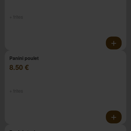
+ frites
Panini poulet
8.50 €
+ frites