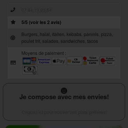
07.44.13.93.54
5/5 (voir les 2 avis)
Burgers, halal, italien, kebabs, paninis, pizza,
poulet frit, salades, sandwiches, tacos
Moyens de paiement :
Je compose avec mes envies!
Cliquez ici pour trouver vos plats préférés!