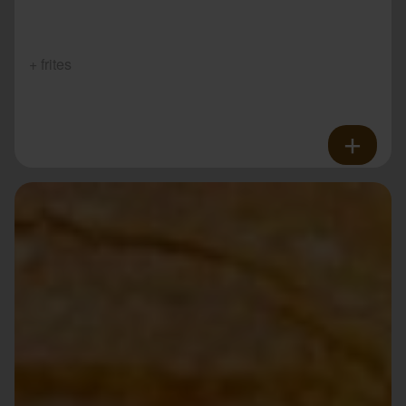
+ frites