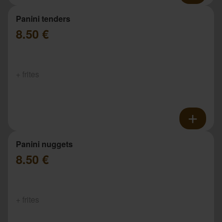
Panini tenders
8.50 €
+ frites
Panini nuggets
8.50 €
+ frites