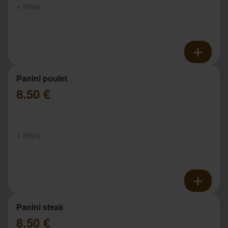
+ frites
Panini poulet
8.50 €
+ frites
Panini steak
8.50 €