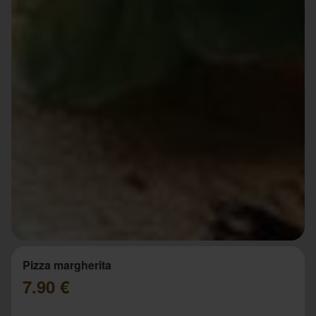
Pizza margherita
7.90 €