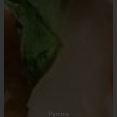
Paninis