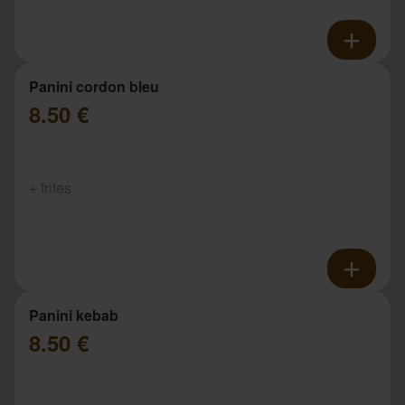
Panini cordon bleu
8.50 €
+ frites
Panini kebab
8.50 €