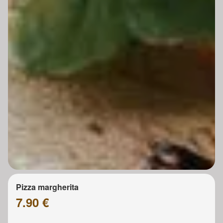
Pizza margherita
7.90 €