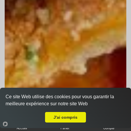
Ce site Web utilise des cookies pour vous garantir la
meilleure expérience sur notre site Web
Livraison sur Pruillé le Chétif
J'ai compris
Accueil
Panier
Compte