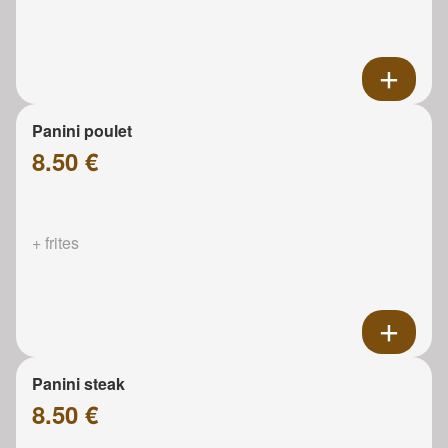
Panini poulet
8.50 €
+ frites
Panini steak
8.50 €