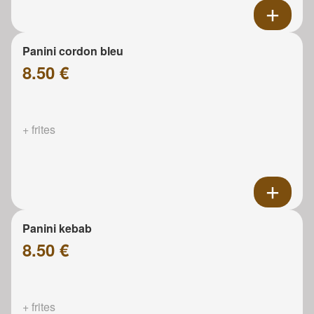
Panini cordon bleu
8.50 €
+ frites
Panini kebab
8.50 €
+ frites