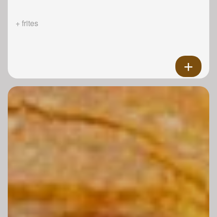
+ frites