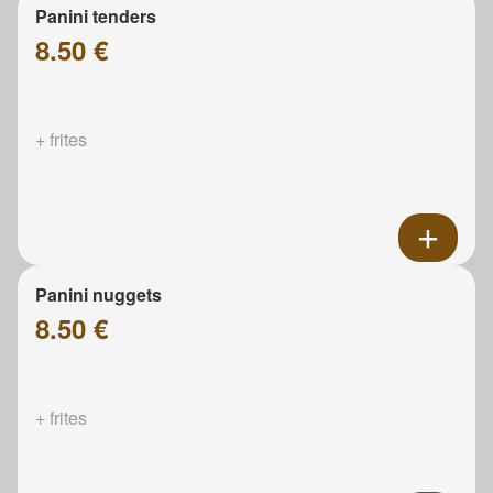
Panini tenders
8.50 €
+ frites
Panini nuggets
8.50 €
+ frites