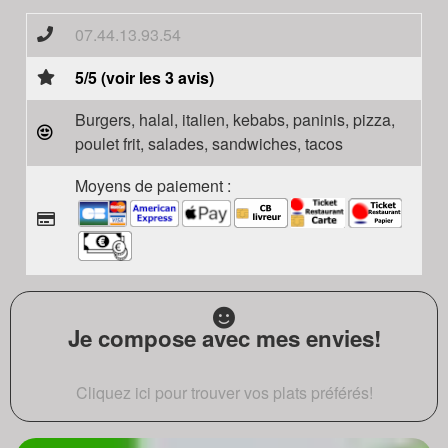
07.44.13.93.54
5/5 (voir les 3 avis)
Burgers, halal, italien, kebabs, paninis, pizza,
poulet frit, salades, sandwiches, tacos
Moyens de paiement :
Je compose avec mes envies!
Cliquez ici pour trouver vos plats préférés!