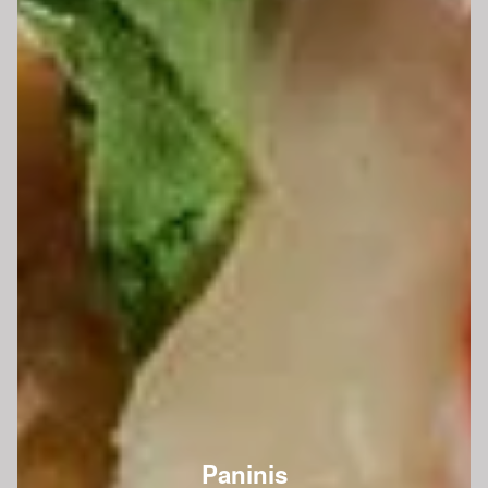
Paninis