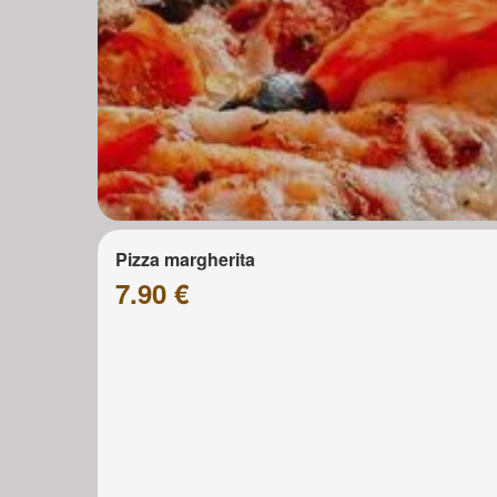
Pizza margherita
7.90 €