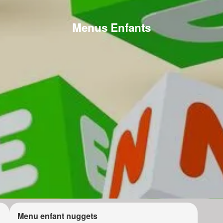
Menus Enfants
Menu enfant nuggets