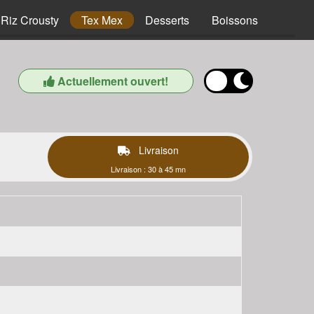
Riz Crousty
Tex Mex
Desserts
Boissons
Actuellement ouvert!
Livraison
Livraison : 30 à 45 mn