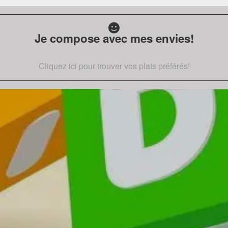
Je compose avec mes envies!
Cliquez ici pour trouver vos plats préférés!