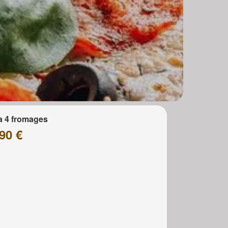
a 4 fromages
90 €