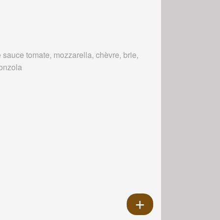
 sauce tomate, mozzarella, chèvre, brie,
onzola