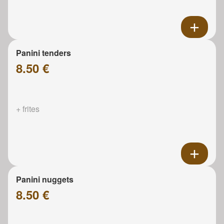
Panini tenders
8.50 €
+ frites
Panini nuggets
8.50 €