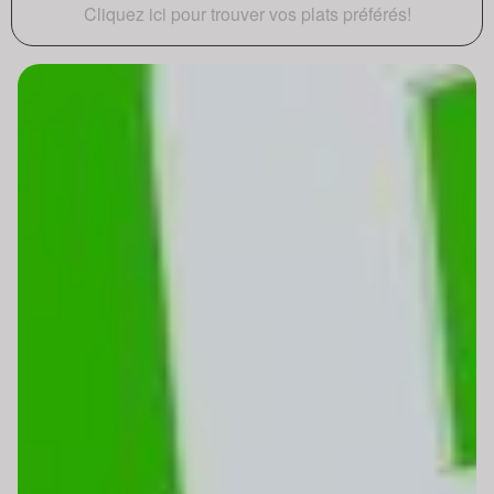
Cliquez ici pour trouver vos plats préférés!