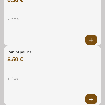
+ frites
Panini poulet
8.50 €
+ frites