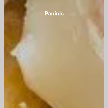
Paninis