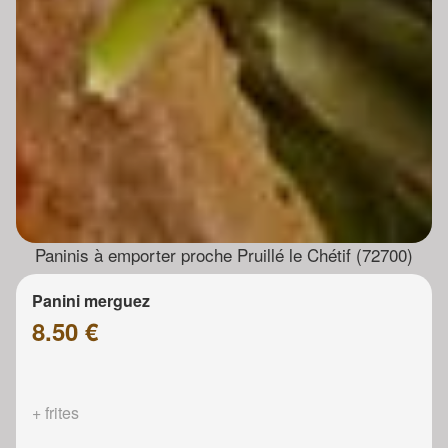
Paninis à emporter proche Pruillé le Chétif (72700)
Panini merguez
8.50 €
+ frites