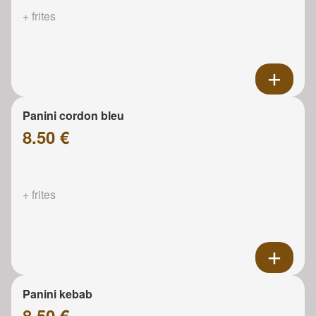
+ frites
Panini cordon bleu
8.50 €
+ frites
Panini kebab
8.50 €