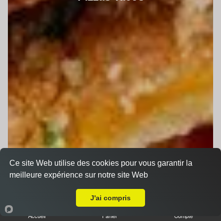
Ce site Web utilise des cookies pour vous garantir la
meilleure expérience sur notre site Web
A Emporter sur Pruillé le Chétif
J'ai compris
Accueil
Panier
Compte